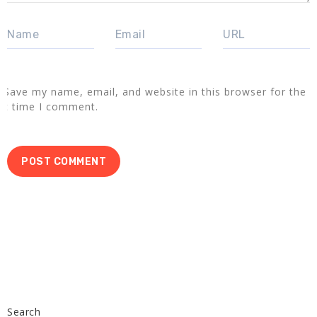
Save my name, email, and website in this browser for the
xt time I comment.
Search