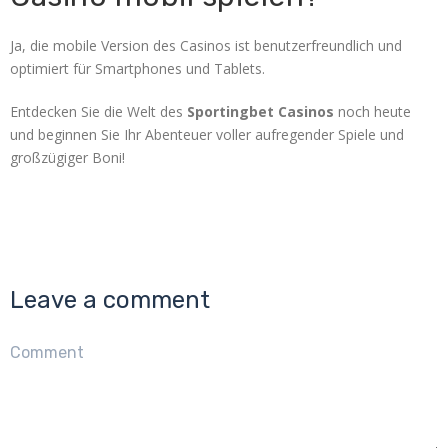
Ja, die mobile Version des Casinos ist benutzerfreundlich und
optimiert für Smartphones und Tablets.
Entdecken Sie die Welt des
Sportingbet Casinos
noch heute
und beginnen Sie Ihr Abenteuer voller aufregender Spiele und
großzügiger Boni!
Leave a comment