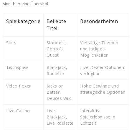
sind. Hier eine Übersicht:
Spielkategorie
Beliebte
Besonderheiten
Titel
Slots
Starburst,
Vielfältige Themen
Gonzo’s
und Jackpot-
Quest
Möglichkeiten
Tischspiele
Blackjack,
Live-Dealer-Optionen
Roulette
verfügbar
Video Poker
Jacks or
Hohe Gewinne und
Better,
strategische Optionen
Deuces Wild
Live-Casino
Live
Interaktive
Blackjack,
Spielerlebnisse in
Live Roulette
Echtzeit