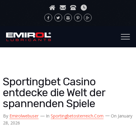
Sportingbet Casino
entdecke die Welt der
spannenden Spiele
By
Emirolwebuser
In
Sportingbetosterreich.com
On January
28, 2026