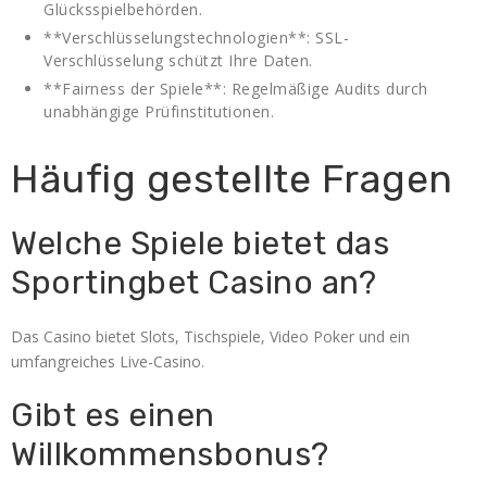
Glücksspielbehörden.
**Verschlüsselungstechnologien**: SSL-
Verschlüsselung schützt Ihre Daten.
**Fairness der Spiele**: Regelmäßige Audits durch
unabhängige Prüfinstitutionen.
Häufig gestellte Fragen
Welche Spiele bietet das
Sportingbet Casino an?
Das Casino bietet Slots, Tischspiele, Video Poker und ein
umfangreiches Live-Casino.
Gibt es einen
Willkommensbonus?