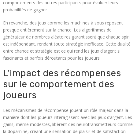
comportements des autres participants pour évaluer leurs
probabilités de gagner.
En revanche, des jeux comme les machines à sous reposent
presque entièrement sur la chance. Les algorithmes de
générateur de nombres aléatoires garantissent que chaque spin
est indépendant, rendant toute stratégie inefficace. Cette dualité
entre chance et stratégie est ce qui rend les jeux d’argent si
fascinants et parfois déroutants pour les joueurs.
L’impact des récompenses
sur le comportement des
joueurs
Les mécanismes de récompense jouent un rôle majeur dans la
manière dont les joueurs interagissent avec les jeux d’argent. Les
gains, même modestes, libèrent des neurotransmetteurs comme
la dopamine, créant une sensation de plaisir et de satisfaction.