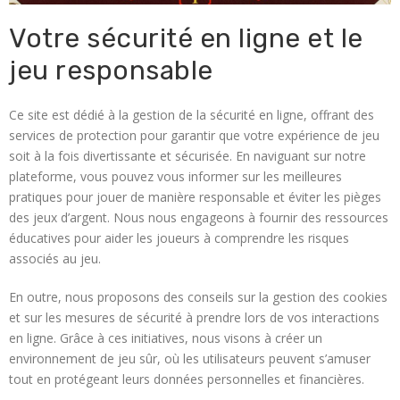
Votre sécurité en ligne et le
jeu responsable
Ce site est dédié à la gestion de la sécurité en ligne, offrant des
services de protection pour garantir que votre expérience de jeu
soit à la fois divertissante et sécurisée. En naviguant sur notre
plateforme, vous pouvez vous informer sur les meilleures
pratiques pour jouer de manière responsable et éviter les pièges
des jeux d’argent. Nous nous engageons à fournir des ressources
éducatives pour aider les joueurs à comprendre les risques
associés au jeu.
En outre, nous proposons des conseils sur la gestion des cookies
et sur les mesures de sécurité à prendre lors de vos interactions
en ligne. Grâce à ces initiatives, nous visons à créer un
environnement de jeu sûr, où les utilisateurs peuvent s’amuser
tout en protégeant leurs données personnelles et financières.