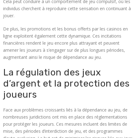
Cela peut conduire à un comportement de jeu compulsif, où les
individus cherchent à reproduire cette sensation en continuant à
jouer.
De plus, les promotions et les bonus offerts par les casinos en
ligne exploitent également cette dynamique. Ces incitations
financières rendent le jeu encore plus attrayant et peuvent
amener les joueurs à s’engager sur de plus longues périodes,
augmentant ainsi le risque de dépendance au jeu.
La régulation des jeux
d’argent et la protection des
joueurs
Face aux problèmes croissants liés à la dépendance au jeu, de
nombreuses juridictions ont mis en place des réglementations
pour protéger les joueurs. Ces mesures incluent des limites de
mise, des périodes d’interdiction de jeu, et des programmes