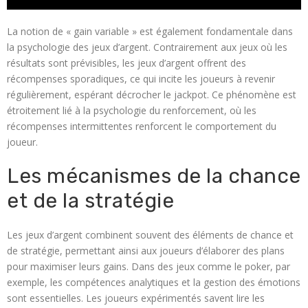
La notion de « gain variable » est également fondamentale dans
la psychologie des jeux d’argent. Contrairement aux jeux où les
résultats sont prévisibles, les jeux d’argent offrent des
récompenses sporadiques, ce qui incite les joueurs à revenir
régulièrement, espérant décrocher le jackpot. Ce phénomène est
étroitement lié à la psychologie du renforcement, où les
récompenses intermittentes renforcent le comportement du
joueur.
Les mécanismes de la chance
et de la stratégie
Les jeux d’argent combinent souvent des éléments de chance et
de stratégie, permettant ainsi aux joueurs d’élaborer des plans
pour maximiser leurs gains. Dans des jeux comme le poker, par
exemple, les compétences analytiques et la gestion des émotions
sont essentielles. Les joueurs expérimentés savent lire les