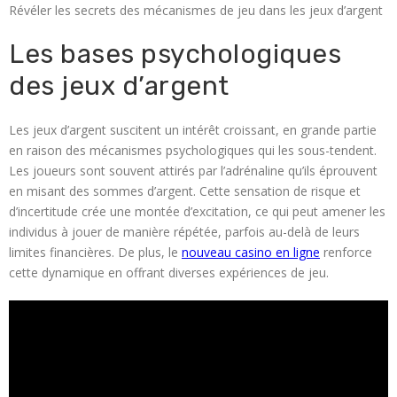
Révéler les secrets des mécanismes de jeu dans les jeux d’argent
Les bases psychologiques
des jeux d’argent
Les jeux d’argent suscitent un intérêt croissant, en grande partie
en raison des mécanismes psychologiques qui les sous-tendent.
Les joueurs sont souvent attirés par l’adrénaline qu’ils éprouvent
en misant des sommes d’argent. Cette sensation de risque et
d’incertitude crée une montée d’excitation, ce qui peut amener les
individus à jouer de manière répétée, parfois au-delà de leurs
limites financières. De plus, le
nouveau casino en ligne
renforce
cette dynamique en offrant diverses expériences de jeu.