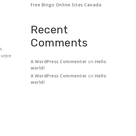
Free Bingo Online Sites Canada
Recent
Comments
ns
 votre
A WordPress Commenter
on
Hello
world!
A WordPress Commenter
on
Hello
world!