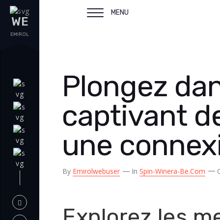
MENU
WE
EMIROL
Plongez dan
captivant d
une connex
By
Emirolwebuser
In
Spin-Winera-Be.com
Explorez les me