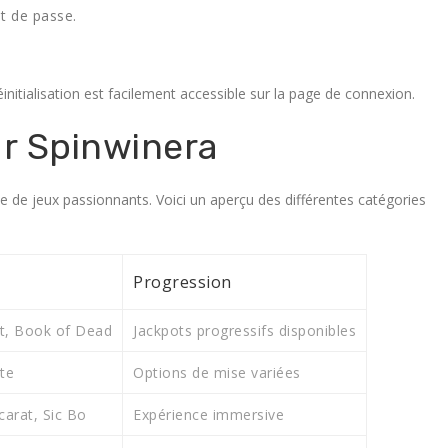
ot de passe.
initialisation est facilement accessible sur la page de connexion.
ar Spinwinera
e de jeux passionnants. Voici un aperçu des différentes catégories
Progression
st, Book of Dead
Jackpots progressifs disponibles
te
Options de mise variées
carat, Sic Bo
Expérience immersive