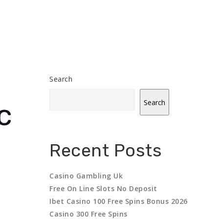
Search
Search
c
Recent Posts
Casino Gambling Uk
Free On Line Slots No Deposit
Ibet Casino 100 Free Spins Bonus 2026
Casino 300 Free Spins