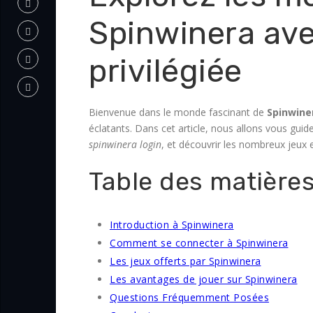
Spinwinera ave
privilégiée
Bienvenue dans le monde fascinant de
Spinwine
éclatants. Dans cet article, nous allons vous guid
spinwinera login
, et découvrir les nombreux jeux 
Table des matière
Introduction à Spinwinera
Comment se connecter à Spinwinera
Les jeux offerts par Spinwinera
Les avantages de jouer sur Spinwinera
Questions Fréquemment Posées