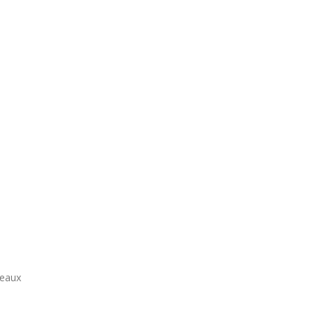
veaux