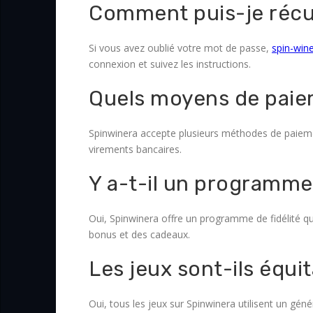
Comment puis-je récu
Si vous avez oublié votre mot de passe,
spin-win
connexion et suivez les instructions.
Quels moyens de paie
Spinwinera accepte plusieurs méthodes de paiement
virements bancaires.
Y a-t-il un programme 
Oui, Spinwinera offre un programme de fidélité q
bonus et des cadeaux.
Les jeux sont-ils équit
Oui, tous les jeux sur Spinwinera utilisent un gén