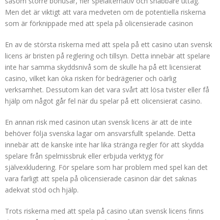
såsom större bonusar, fler spelalternativ och snabbare uttag.
Men det är viktigt att vara medveten om de potentiella riskerna
som är förknippade med att spela på olicensierade casinon
En av de största riskerna med att spela på ett casino utan svensk
licens är bristen på reglering och tillsyn. Detta innebär att spelare
inte har samma skyddsnivå som de skulle ha på ett licensierat
casino, vilket kan öka risken för bedrägerier och oärlig
verksamhet. Dessutom kan det vara svårt att lösa tvister eller få
hjälp om något går fel när du spelar på ett olicensierat casino.
En annan risk med casinon utan svensk licens är att de inte
behöver följa svenska lagar om ansvarsfullt spelande. Detta
innebär att de kanske inte har lika stränga regler för att skydda
spelare från spelmissbruk eller erbjuda verktyg för
självexkludering. För spelare som har problem med spel kan det
vara farligt att spela på olicensierade casinon där det saknas
adekvat stöd och hjälp.
Trots riskerna med att spela på casino utan svensk licens finns