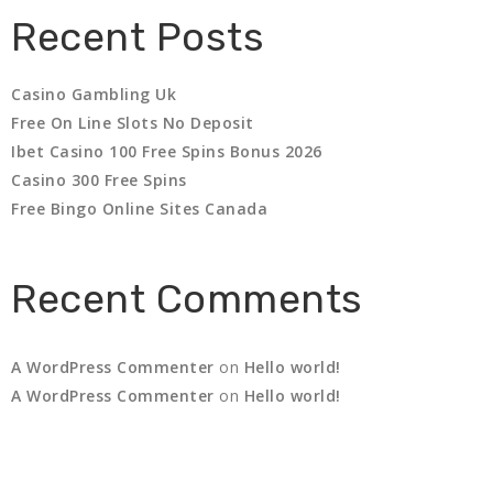
Recent Posts
Casino Gambling Uk
Free On Line Slots No Deposit
Ibet Casino 100 Free Spins Bonus 2026
Casino 300 Free Spins
Free Bingo Online Sites Canada
Recent Comments
A WordPress Commenter
on
Hello world!
A WordPress Commenter
on
Hello world!