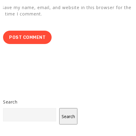
Save my name, email, and website in this browser for the
xt time I comment.
Search
Search