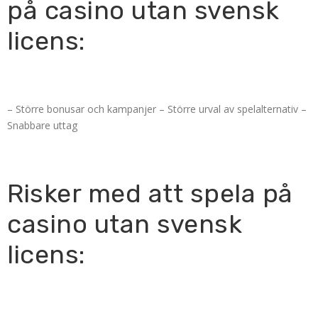
på casino utan svensk
licens:
– Större bonusar och kampanjer – Större urval av spelalternativ –
Snabbare uttag
Risker med att spela på
casino utan svensk
licens: