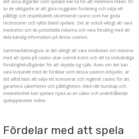
det vissa åtgärder som spelare kan ta för att minimera risken. En
av de viktigaste är att göra noggrann forskning och välja ett
pålitligt och respektabelt olicensierat casino som har goda
recensioner och rykte bland spelare. Det är också viktigt att vara
medveten om de potentiella riskerna och vara försiktig med att
dela känslig information på dessa casinon.
Sammanfattningsvis är det viktigt att vara medveten om riskerna
med att spela på casino utan svensk licens och att ta nödvändiga
försiktighetsåtgärder för att skydda sig själv. Även om det kan
vara lockande med de fördelar som dessa casinon erbjuder, är
det alltid bäst att välja ett licensierat och reglerat casino för att
garantera säkerheten och pålitligheten. Med rätt kunskap och
medvetenhet kan spelare njuta av en säker och underhållande
spelupplevelse online.
Fördelar med att spela