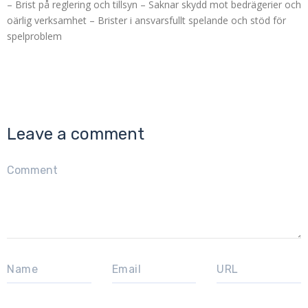
– Brist på reglering och tillsyn – Saknar skydd mot bedrägerier och
oärlig verksamhet – Brister i ansvarsfullt spelande och stöd för
spelproblem
Leave a comment