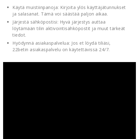
Käytä muistiinpanoja: Kirjoita ylös käyttäjätunnukset
ja salasanat. Tämä voi säästää paljon aikaa.
Järjestä sähköpostisi: Hyvä järjestys auttaa
löytämään tilin aktivointisähköpostit ja muut tärkeät
tiedot.
Hyödynnä asiakaspalvelua: Jos et löydä tiliäsi,
22betin asiakaspalvelu on käytettävissä 24/7.