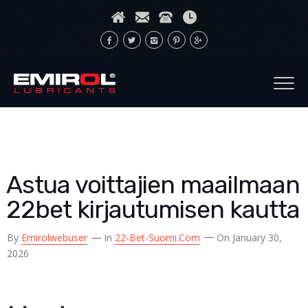
Astua voittajien maailmaan
22bet kirjautumisen kautta
By
Emirolwebuser
In
22-Bet-Suomi.com
On January 30,
2026