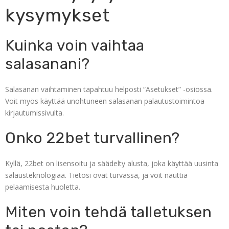
kysymykset
Kuinka voin vaihtaa
salasanani?
Salasanan vaihtaminen tapahtuu helposti “Asetukset” -osiossa.
Voit myös käyttää unohtuneen salasanan palautustoimintoa
kirjautumissivulta.
Onko 22bet turvallinen?
Kyllä, 22bet on lisensoitu ja säädelty alusta, joka käyttää uusinta
salausteknologiaa. Tietosi ovat turvassa, ja voit nauttia
pelaamisesta huoletta.
Miten voin tehdä talletuksen