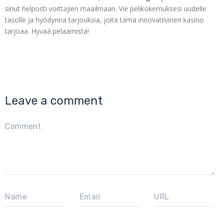
sinut helposti voittajien maailmaan. Vie pelikokemuksesi uudelle
tasolle ja hyödynnä tarjouksia, joita tämä innovatiivinen kasino
tarjoaa. Hyvää pelaamista!
Leave a comment