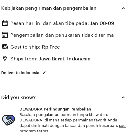
Kebijakan pengiriman dan pengembalian
Pesan hari ini dan akan tiba pada:
Jan 08-09
Pengembalian dan penukaran tidak diterima
Cost to ship:
Rp
Free
Ships from:
Jawa Barat, Indonesia
Deliver to Indonesia
Did you know?
DEWADORA Perlindungan Pembelian
Rasakan pengalaman bermain tanpa khawatir di
DEWADORA, di mana setiap permainan favorit Anda
dapat dinikmati dengan lancar dan penuh keseruan.
see
program terms