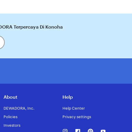
DORA Terpercaya Di Konoha
About
Help
DEWADORA, Inc.
Help Center
Policies
Privacy settings
Investors
Instagram
Facebook
Pinterest
Youtube