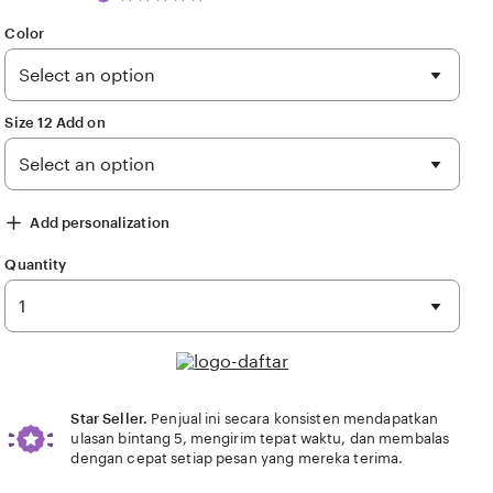
out
of
Color
5
stars
Size 12 Add on
0)
Value (9)
Comfort (8)
Ease of use (2)
Condition (1)
Add personalization
Quantity
Star Seller.
Penjual ini secara konsisten mendapatkan
ulasan bintang 5, mengirim tepat waktu, dan membalas
dengan cepat setiap pesan yang mereka terima.