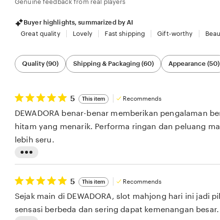
Genuine feedback from real players
Buyer highlights, summarized by AI
Great quality
Lovely
Fast shipping
Gift-worthy
Beau
Filter
Quality (90)
Shipping & Packaging (60)
Appearance (50)
by
category
5
5
Recommends
This item
out
DEWADORA benar-benar memberikan pengalaman berbe
of
5
hitam yang menarik. Performa ringan dan peluang max
stars
lebih seru.
L
i
5
5
Recommends
This item
s
out
Sejak main di DEWADORA, slot mahjong hari ini jadi p
of
t
5
sensasi berbeda dan sering dapat kemenangan besar. 
i
stars