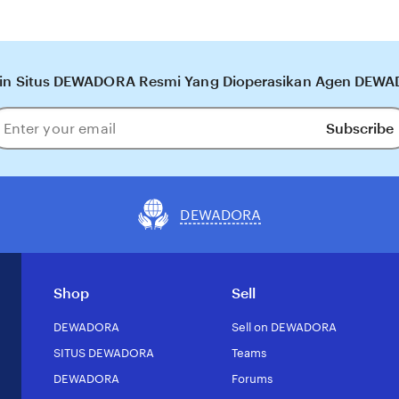
in Situs DEWADORA Resmi Yang Dioperasikan Agen DEWA
Subscribe
ter
our
ail
DEWADORA
Shop
Sell
DEWADORA
Sell on DEWADORA
SITUS DEWADORA
Teams
DEWADORA
Forums