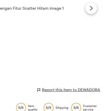
Report this item to DEWADORA
Item
Customer
5/5
5/5
5/5
Shipping
quality
service