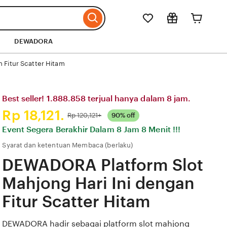
DEWADORA
 Fitur Scatter Hitam
Best seller! 1.888.858 terjual hanya dalam 8 jam.
Harga:
Rp 18,121.
Normal:
Rp 120,121+
90% off
Event Segera Berakhir Dalam
8 Jam 8 Menit !!!
Syarat dan ketentuan Membaca (berlaku)
DEWADORA Platform Slot
Mahjong Hari Ini dengan
Fitur Scatter Hitam
DEWADORA
hadir sebagai platform slot mahjong