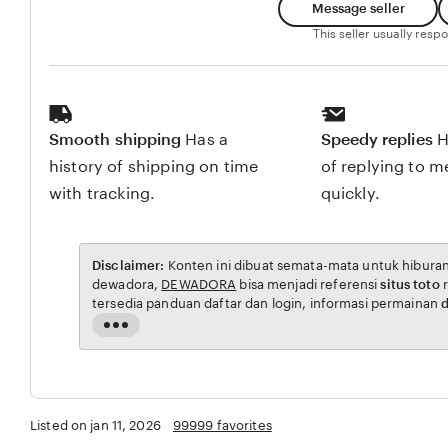
Message seller
This seller usually res
Smooth shipping
Has a
Speedy replies
H
history of shipping on time
of replying to 
with tracking.
quickly.
Disclaimer:
Konten ini dibuat semata-mata untuk hiburan
dewadora,
DEWADORA
bisa menjadi referensi
situs toto
r
tersedia panduan daftar dan login, informasi permainan
simpel, cepat, dan nyaman digunakan. Didukung layanan
Read
bermain di
situs dewadora
ini pun terasa lebih aman da
the
full
description
Listed on jan 11, 2026
99999 favorites