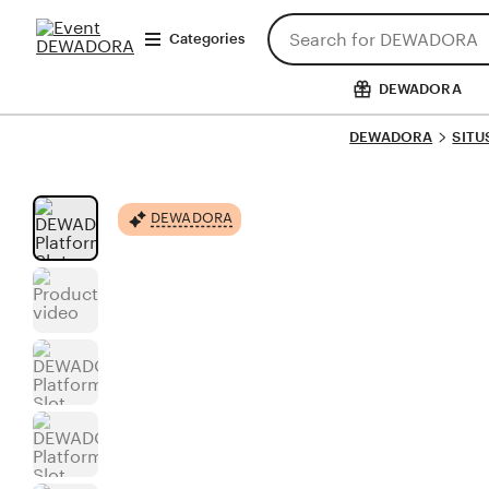
Skip
Search
DEWADORA
to
Categories
for
Content
items
or
DEWADORA
shops
DEWADORA
SITU
DEWADORA