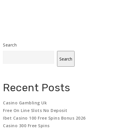
Search
Search
Recent Posts
Casino Gambling Uk
Free On Line Slots No Deposit
Ibet Casino 100 Free Spins Bonus 2026
Casino 300 Free Spins