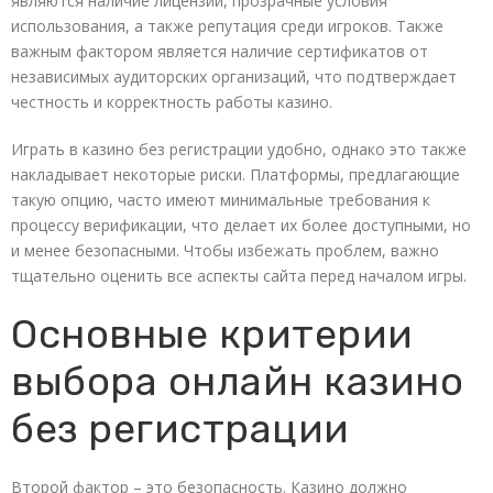
являются наличие лицензии, прозрачные условия
использования, а также репутация среди игроков. Также
важным фактором является наличие сертификатов от
независимых аудиторских организаций, что подтверждает
честность и корректность работы казино.
Играть в казино без регистрации удобно, однако это также
накладывает некоторые риски. Платформы, предлагающие
такую опцию, часто имеют минимальные требования к
процессу верификации, что делает их более доступными, но
и менее безопасными. Чтобы избежать проблем, важно
тщательно оценить все аспекты сайта перед началом игры.
Основные критерии
выбора онлайн казино
без регистрации
Второй фактор – это безопасность. Казино должно