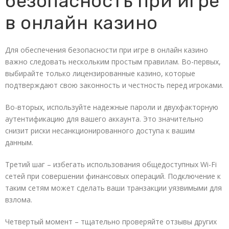
безопасность при игре
в онлайн казино
Для обеспечения безопасности при игре в онлайн казино
важно следовать нескольким простым правилам. Во-первых,
выбирайте только лицензированные казино, которые
подтверждают свою законность и честность перед игроками.
Во-вторых, используйте надежные пароли и двухфакторную
аутентификацию для вашего аккаунта. Это значительно
снизит риски несанкционированного доступа к вашим
данным.
Третий шаг – избегать использования общедоступных Wi-Fi
сетей при совершении финансовых операций. Подключение к
таким сетям может сделать ваши транзакции уязвимыми для
взлома.
Четвертый момент – тщательно проверяйте отзывы других