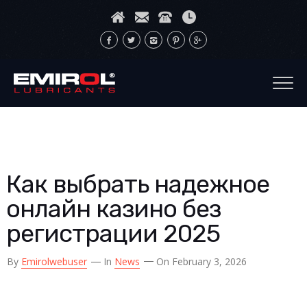
Как выбрать надежное
онлайн казино без
регистрации 2025
By
Emirolwebuser
In
News
On February 3, 2026