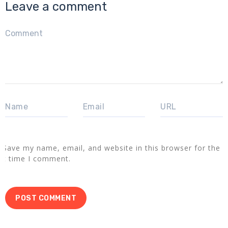
Leave a comment
Save my name, email, and website in this browser for the
xt time I comment.