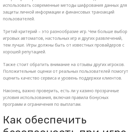
использовать современные методы шифрования данных для
защиты личной информации и финансовых транзакций
пользователей.
Третий критерий – это разнообразие игр. Чем больше выбор
игровых автоматов, настольных игр и других развлечений,
тем лучше. Игры должны быть от известных провайдеров с
хорошей репутацией.
Также стоит обратить внимание на отзывы других игроков.
Положительные оценки от реальных пользователей помогут
оценить качество сервиса и уровень поддержки клиентов.
Наконец, важно проверить, есть ли у казино прозрачные
условия использования, включая правила бонусных
программ и ограничения по выплатам.
Как обеспечить