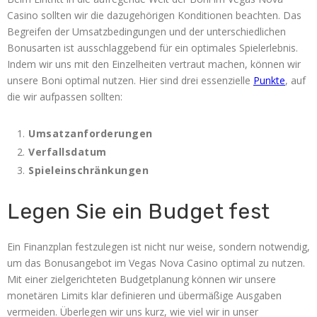
Casino sollten wir die dazugehörigen Konditionen beachten. Das
Begreifen der Umsatzbedingungen und der unterschiedlichen
Bonusarten ist ausschlaggebend für ein optimales Spielerlebnis.
Indem wir uns mit den Einzelheiten vertraut machen, können wir
unsere Boni optimal nutzen. Hier sind drei essenzielle
Punkte
, auf
die wir aufpassen sollten:
Umsatzanforderungen
Verfallsdatum
Spieleinschränkungen
Legen Sie ein Budget fest
Ein Finanzplan festzulegen ist nicht nur weise, sondern notwendig,
um das Bonusangebot im Vegas Nova Casino optimal zu nutzen.
Mit einer zielgerichteten Budgetplanung können wir unsere
monetären Limits klar definieren und übermäßige Ausgaben
vermeiden. Überlegen wir uns kurz, wie viel wir in unser