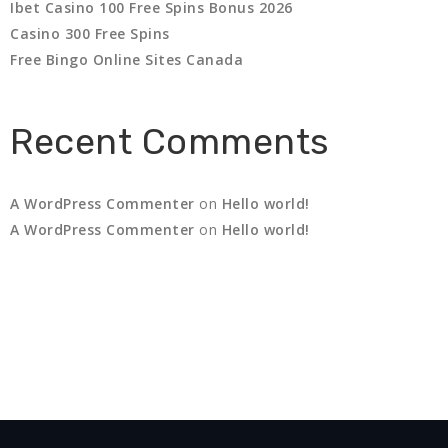
Ibet Casino 100 Free Spins Bonus 2026
Casino 300 Free Spins
Free Bingo Online Sites Canada
Recent Comments
A WordPress Commenter
on
Hello world!
A WordPress Commenter
on
Hello world!