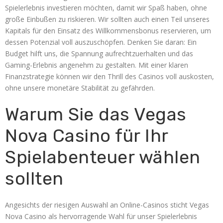
Spielerlebnis investieren möchten, damit wir Spaß haben, ohne
große Einbußen zu riskieren. Wir sollten auch einen Teil unseres
Kapitals für den Einsatz des Willkommensbonus reservieren, um
dessen Potenzial voll auszuschöpfen. Denken Sie daran: Ein
Budget hilft uns, die Spannung aufrechtzuerhalten und das
Gaming-Erlebnis angenehm zu gestalten. Mit einer klaren
Finanzstrategie können wir den Thrill des Casinos voll auskosten,
ohne unsere monetäre Stabilität zu gefährden.
Warum Sie das Vegas
Nova Casino für Ihr
Spielabenteuer wählen
sollten
Angesichts der riesigen Auswahl an Online-Casinos sticht Vegas
Nova Casino als hervorragende Wahl für unser Spielerlebnis