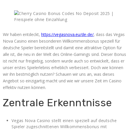
Wir haben entdeckt,
https://vegasnova.eu/de-de/
, dass das Vegas
Nova Casino einen besonderen Willkommensbonus speziell für
deutsche Spieler bereitstellt und damit eine attraktive Option für
alle ist, die neu in der Welt des Online-Gamings sind. Dieser Bonus
ist nicht nur freigiebig, sondern wurde auch so entwickelt, dass er
unser erstes Spielerlebnis erheblich verbessert. Doch wie können
wir ihn bestmöglich nutzen? Schauen wir uns an, was dieses
Angebot so einzigartig macht und wie wir unsere Zeit im Casino
effektiv nutzen können.
Zentrale Erkenntnisse
Vegas Nova Casino stellt einen speziell auf deutsche
Spieler zugeschnittenen Willkommensbonus mit