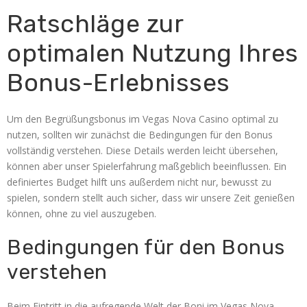
Ratschläge zur
optimalen Nutzung Ihres
Bonus-Erlebnisses
Um den Begrüßungsbonus im Vegas Nova Casino optimal zu
nutzen, sollten wir zunächst die Bedingungen für den Bonus
vollständig verstehen. Diese Details werden leicht übersehen,
können aber unser Spielerfahrung maßgeblich beeinflussen. Ein
definiertes Budget hilft uns außerdem nicht nur, bewusst zu
spielen, sondern stellt auch sicher, dass wir unsere Zeit genießen
können, ohne zu viel auszugeben.
Bedingungen für den Bonus
verstehen
Beim Eintritt in die aufregende Welt der Boni im Vegas Nova