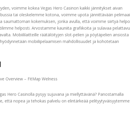
den, voimme kokea Vegas Hero Casinon kaikki jännitykset aivan
bussia tai oleskelemme kotona, voimme upota jännittävään pelimaa
oaa saumattoman kokemuksen, jonka avulla, että voimme siirtyä helpo
tilimme helposti. Arvostamme kauniita grafiikoita ja sulavaa pelattavu
lta. Mobiililaitteille räätälöityjen slot-pelien ja pöytäpelien ansiosta
 hyödynnetään mobiilipelaamisen mahdollisuudet ja kohotetaan
u
s Hero Casinolla pysyy sujuvana ja miellyttävänä? Panostamalla
, että nopea ja tehokas palvelu on elintärkeää pelityytyväisyytemme