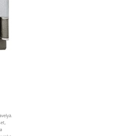
ävelyä.
et,
ja