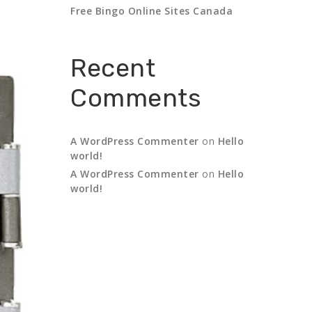
Free Bingo Online Sites Canada
Recent
Comments
A WordPress Commenter
on
Hello
world!
A WordPress Commenter
on
Hello
world!