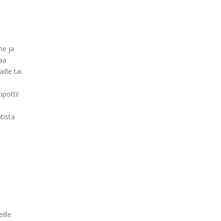
me ja
aa
lle tai
ipotti!
tistä
ille