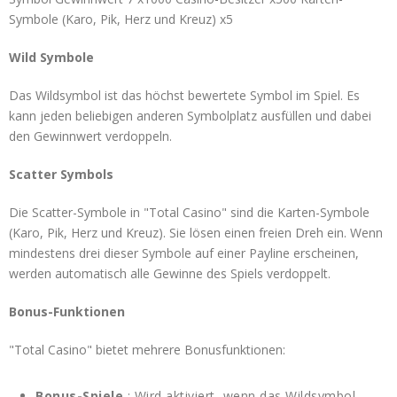
Symbole (Karo, Pik, Herz und Kreuz) x5
Wild Symbole
Das Wildsymbol ist das höchst bewertete Symbol im Spiel. Es
kann jeden beliebigen anderen Symbolplatz ausfüllen und dabei
den Gewinnwert verdoppeln.
Scatter Symbols
Die Scatter-Symbole in "Total Casino" sind die Karten-Symbole
(Karo, Pik, Herz und Kreuz). Sie lösen einen freien Dreh ein. Wenn
mindestens drei dieser Symbole auf einer Payline erscheinen,
werden automatisch alle Gewinne des Spiels verdoppelt.
Bonus-Funktionen
"Total Casino" bietet mehrere Bonusfunktionen:
Bonus-Spiele
: Wird aktiviert, wenn das Wildsymbol