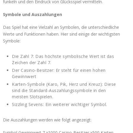
funkeln und den Eindruck von Glücksspiel vermitteln.
Symbole und Auszahlungen
Das Spiel hat eine Vielzahl an Symbolen, die unterschiedliche
Werte und Funktionen haben. Hier sind einige der wichtigsten
Symbole:
Die Zahl 7: Das höchste symbolische Wert ist das
Zeichen der Zahl 7.
Der Casino-Besitzer: Er steht für einen hohen
Gewinnwert
Karten-Symbole (Karo, Pik, Herz und Kreuz): Diese
sind die Standard-Auszahlungssymbole in den
meisten Slotspielen.
Sizzling Sevens: Ein weiterer wichtiger Symbol.
Die Auszahlungen werden wie folgt angezeigt:
Symbol Gewinnwert 7 x1000 Casino-Besitzer x500 Karten-