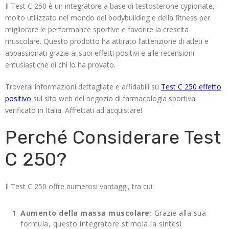
Il Test C 250 è un integratore a base di testosterone cypionate,
molto utilizzato nel mondo del bodybuilding e della fitness per
migliorare le performance sportive e favorire la crescita
muscolare. Questo prodotto ha attirato l’attenzione di atleti e
appassionati grazie ai suoi effetti positivi e alle recensioni
entusiastiche di chi lo ha provato.
Troverai informazioni dettagliate e affidabili su
Test C 250 effetto
positivo
sul sito web del negozio di farmacologia sportiva
verificato in Italia. Affrettati ad acquistare!
Perché Considerare Test
C 250?
Il Test C 250 offre numerosi vantaggi, tra cui:
Aumento della massa muscolare:
Grazie alla sua
formula, questo integratore stimola la sintesi