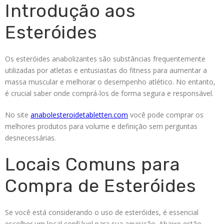
Introdução aos
Esteróides
Os esteróides anabolizantes são substâncias frequentemente
utilizadas por atletas e entusiastas do fitness para aumentar a
massa muscular e melhorar o desempenho atlético. No entanto,
é crucial saber onde comprá-los de forma segura e responsável.
No site
anabolesteroidetabletten.com
você pode comprar os
melhores produtos para volume e definição sem perguntas
desnecessárias.
Locais Comuns para
Compra de Esteróides
Se você está considerando o uso de esteróides, é essencial
escolher um local confiável para sua aquisição. Abaixo estão