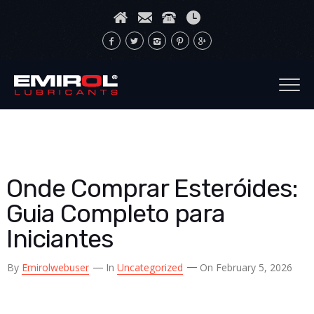
Onde Comprar Esteróides:
Guia Completo para
Iniciantes
By
Emirolwebuser
In
Uncategorized
On February 5, 2026