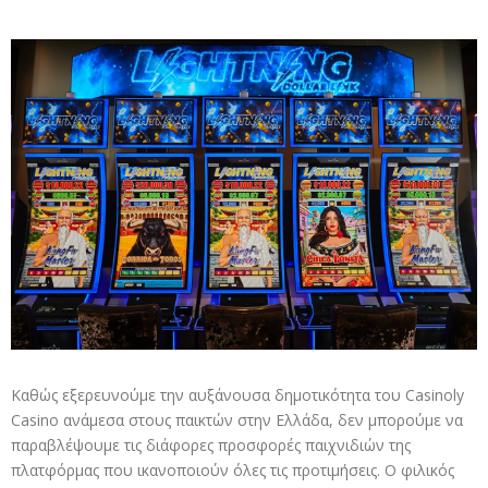
Καθώς εξερευνούμε την αυξάνουσα δημοτικότητα του Casinoly
Casino ανάμεσα στους παικτών στην Ελλάδα, δεν μπορούμε να
παραβλέψουμε τις διάφορες προσφορές παιχνιδιών της
πλατφόρμας που ικανοποιούν όλες τις προτιμήσεις. Ο φιλικός