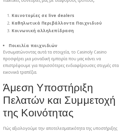
παικτικές συνεδρίες μας με διάφορους τρόπους:
Καινοτομίες σε live dealers
Καθηλωτικά Περιβάλλοντα Παιχνιδιού
Κοινωνική αλληλεπίδραση
Ποικιλία παιχνιδιών
Ενσωματώνοντας αυτά τα στοιχεία, το Casinoly Casino
προσφέρει μια μοναδική εμπειρία που μας κάνει να
επιστρέφουμε για περισσότερες ενδιαφέρουσες στιγμές στα
εικονικά τραπέζια.
Άμεση Υποστήριξη
Πελατών και Συμμετοχή
της Κοινότητας
Πώς αξιολογούμε την αποτελεσματικότητα της υποστήριξης