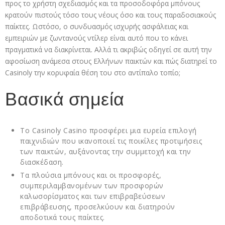
προς το χρήστη σχεδιασμός και τα προσοδοφόρα μπόνους
κρατούν πιστούς τόσο τους νέους όσο και τους παραδοσιακούς
παίκτες. Ωστόσο, ο συνδυασμός ισχυρής ασφάλειας και
εμπειριών με ζωντανούς ντίλερ είναι αυτό που το κάνει
πραγματικά να διακρίνεται. Αλλά τι ακριβώς οδηγεί σε αυτή την
αφοσίωση ανάμεσα στους Ελλήνων παικτών και πώς διατηρεί το
Casinoly την κορυφαία θέση του στο αντίπαλο τοπίο;
Βασικά σημεία
Το Casinoly Casino προσφέρει μια ευρεία επιλογή
παιχνιδιών που ικανοποιεί τις ποικίλες προτιμήσεις
των παικτών, αυξάνοντας την συμμετοχή και την
διασκέδαση.
Τα πλούσια μπόνους και οι προσφορές,
συμπεριλαμβανομένων των προσφορών
καλωσορίσματος και των επιβραβεύσεων
επιβράβευσης, προσελκύουν και διατηρούν
αποδοτικά τους παίκτες.