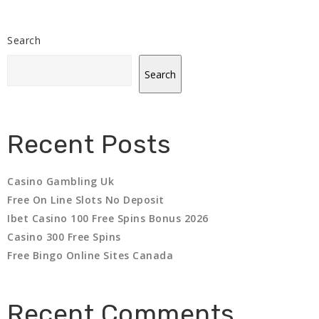
Search
Search
Recent Posts
Casino Gambling Uk
Free On Line Slots No Deposit
Ibet Casino 100 Free Spins Bonus 2026
Casino 300 Free Spins
Free Bingo Online Sites Canada
Recent Comments