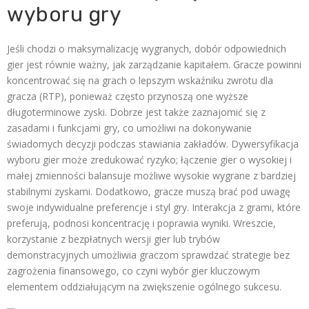
wyboru gry
Jeśli chodzi o maksymalizację wygranych, dobór odpowiednich
gier jest równie ważny, jak zarządzanie kapitałem. Gracze powinni
koncentrować się na grach o lepszym wskaźniku zwrotu dla
gracza (RTP), ponieważ często przynoszą one wyższe
długoterminowe zyski. Dobrze jest także zaznajomić się z
zasadami i funkcjami gry, co umożliwi na dokonywanie
świadomych decyzji podczas stawiania zakładów. Dywersyfikacja
wyboru gier może zredukować ryzyko; łączenie gier o wysokiej i
małej zmienności balansuje możliwe wysokie wygrane z bardziej
stabilnymi zyskami. Dodatkowo, gracze muszą brać pod uwagę
swoje indywidualne preferencje i styl gry. Interakcja z grami, które
preferują, podnosi koncentrację i poprawia wyniki. Wreszcie,
korzystanie z bezpłatnych wersji gier lub trybów
demonstracyjnych umożliwia graczom sprawdzać strategie bez
zagrożenia finansowego, co czyni wybór gier kluczowym
elementem oddziałującym na zwiększenie ogólnego sukcesu.