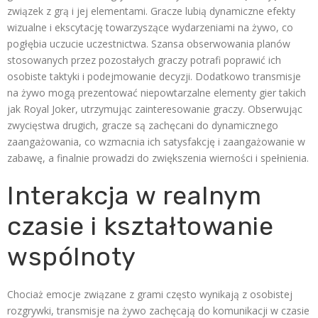
związek z grą i jej elementami. Gracze lubią dynamiczne efekty
wizualne i ekscytację towarzyszące wydarzeniami na żywo, co
pogłębia uczucie uczestnictwa. Szansa obserwowania planów
stosowanych przez pozostałych graczy potrafi poprawić ich
osobiste taktyki i podejmowanie decyzji. Dodatkowo transmisje
na żywo mogą prezentować niepowtarzalne elementy gier takich
jak Royal Joker, utrzymując zainteresowanie graczy. Obserwując
zwycięstwa drugich, gracze są zachęcani do dynamicznego
zaangażowania, co wzmacnia ich satysfakcję i zaangażowanie w
zabawę, a finalnie prowadzi do zwiększenia wierności i spełnienia.
Interakcja w realnym
czasie i kształtowanie
wspólnoty
Chociaż emocje związane z grami często wynikają z osobistej
rozgrywki, transmisje na żywo zachęcają do komunikacji w czasie