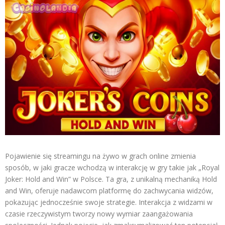
Pojawienie się streamingu na żywo w grach online zmienia
sposób, w jaki gracze wchodzą w interakcję w gry takie jak „Royal
Joker: Hold and Win” w Polsce. Ta gra, z unikalną mechaniką Hold
and Win, oferuje nadawcom platformę do zachwycania widzów,
pokazując jednocześnie swoje strategie. Interakcja z widzami w
czasie rzeczywistym tworzy nowy wymiar zaangażowania