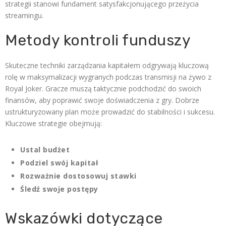
strategii stanowi fundament satysfakcjonującego przeżycia
streamingu.
Metody kontroli funduszy
Skuteczne techniki zarządzania kapitałem odgrywają kluczową
rolę w maksymalizacji wygranych podczas transmisji na żywo z
Royal Joker. Gracze muszą taktycznie podchodzić do swoich
finansów, aby poprawić swoje doświadczenia z gry. Dobrze
ustrukturyzowany plan może prowadzić do stabilności i sukcesu.
Kluczowe strategie obejmują:
Ustal budżet
Podziel swój kapitał
Rozważnie dostosowuj stawki
Śledź swoje postępy
Wskazówki dotyczące