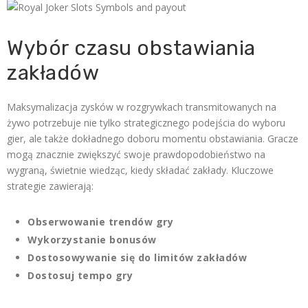
Wybór czasu obstawiania
zakładów
Maksymalizacja zysków w rozgrywkach transmitowanych na
żywo potrzebuje nie tylko strategicznego podejścia do wyboru
gier, ale także dokładnego doboru momentu obstawiania. Gracze
mogą znacznie zwiększyć swoje prawdopodobieństwo na
wygraną, świetnie wiedząc, kiedy składać zakłady. Kluczowe
strategie zawierają:
Obserwowanie trendów gry
Wykorzystanie bonusów
Dostosowywanie się do limitów zakładów
Dostosuj tempo gry