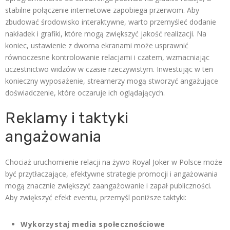
stabilne połączenie internetowe zapobiega przerwom. Aby
zbudować środowisko interaktywne, warto przemyśleć dodanie
nakładek i grafiki, które mogą zwiększyć jakość realizacji. Na
koniec, ustawienie z dwoma ekranami może usprawnić
równoczesne kontrolowanie relacjami i czatem, wzmacniając
uczestnictwo widzów w czasie rzeczywistym. Inwestując w ten
konieczny wyposażenie, streamerzy mogą stworzyć angażujące
doświadczenie, które oczaruje ich oglądających.
Reklamy i taktyki
angażowania
Chociaż uruchomienie relacji na żywo Royal Joker w Polsce może
być przytłaczające, efektywne strategie promocji i angażowania
mogą znacznie zwiększyć zaangażowanie i zapał publiczności.
Aby zwiększyć efekt eventu, przemyśl poniższe taktyki:
Wykorzystaj media społecznościowe