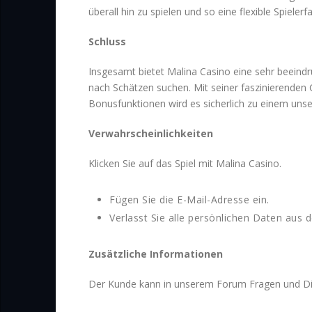
überall hin zu spielen und so eine flexible Spieler
Schluss
Insgesamt bietet Malina Casino eine sehr beeind
nach Schätzen suchen. Mit seiner faszinierenden 
Bonusfunktionen wird es sicherlich zu einem unser
Verwahrscheinlichkeiten
Klicken Sie auf das Spiel mit Malina Casino.
Fügen Sie die E-Mail-Adresse ein.
Verlasst Sie alle persönlichen Daten aus d
Zusätzliche Informationen
Der Kunde kann in unserem Forum Fragen und Dis