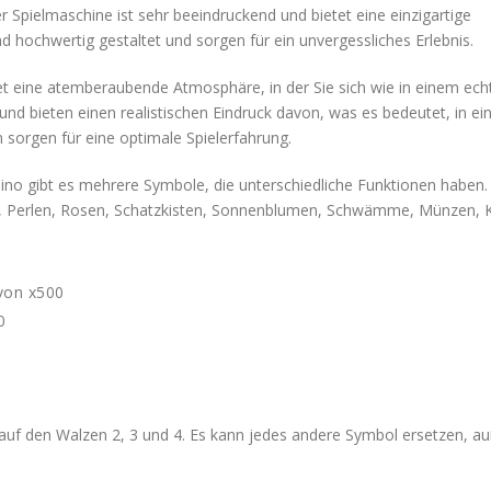
 Spielmaschine ist sehr beeindruckend und bietet eine einzigartige
nd hochwertig gestaltet und sorgen für ein unvergessliches Erlebnis.
et eine atemberaubende Atmosphäre, in der Sie sich wie in einem ech
t und bieten einen realistischen Eindruck davon, was es bedeutet, in ei
n sorgen für eine optimale Spielerfahrung.
ino gibt es mehrere Symbole, die unterschiedliche Funktionen haben. 
, Perlen, Rosen, Schatzkisten, Sonnenblumen, Schwämme, Münzen, 
von x500
0
0
0
auf den Walzen 2, 3 und 4. Es kann jedes andere Symbol ersetzen, a