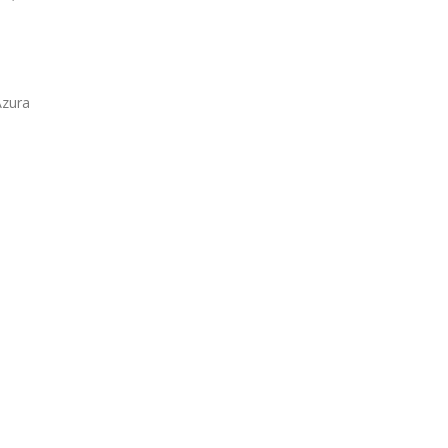
Azura