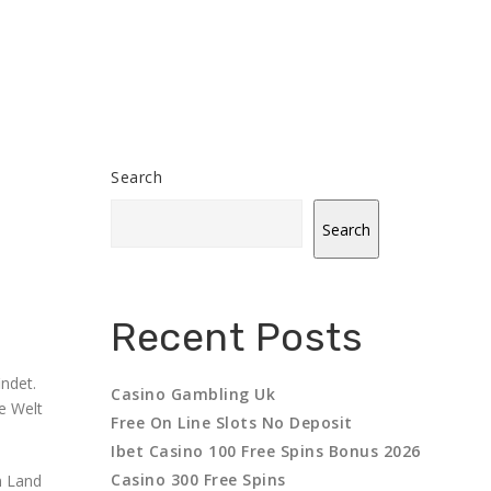
Search
Search
Recent Posts
indet.
Casino Gambling Uk
e Welt
Free On Line Slots No Deposit
Ibet Casino 100 Free Spins Bonus 2026
Casino 300 Free Spins
m Land