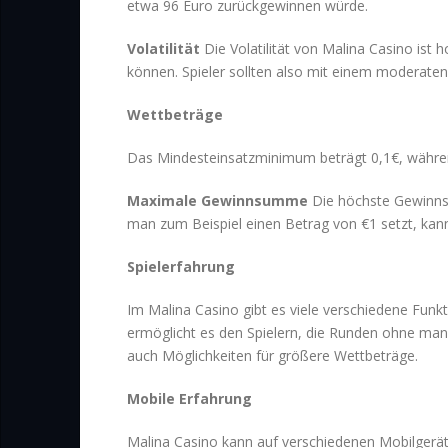
etwa 96 Euro zurückgewinnen würde.
Volatilität
Die Volatilität von Malina Casino ist
können. Spieler sollten also mit einem moderaten
Wettbeträge
Das Mindesteinsatzminimum beträgt 0,1€, währen
Maximale Gewinnsumme
Die höchste Gewinns
man zum Beispiel einen Betrag von €1 setzt, kan
Spielerfahrung
Im Malina Casino gibt es viele verschiedene Funkt
ermöglicht es den Spielern, die Runden ohne man
auch Möglichkeiten für größere Wettbeträge.
Mobile Erfahrung
Malina Casino kann auf verschiedenen Mobilgeräte