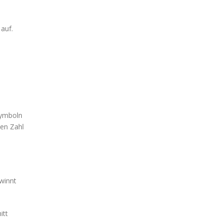
auf.
Symboln
len Zahl
winnt
itt