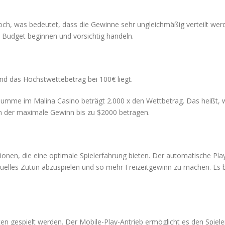
 hoch, was bedeutet, dass die Gewinne sehr ungleichmäßig verteilt wer
 Budget beginnen und vorsichtig handeln.
d das Höchstwettebetrag bei 100€ liegt.
umme im Malina Casino beträgt 2.000 x den Wettbetrag. Das heißt,
n der maximale Gewinn bis zu $2000 betragen.
ionen, die eine optimale Spielerfahrung bieten. Der automatische Pla
uelles Zutun abzuspielen und so mehr Freizeitgewinn zu machen. Es b
n gespielt werden. Der Mobile-Play-Antrieb ermöglicht es den Spiele