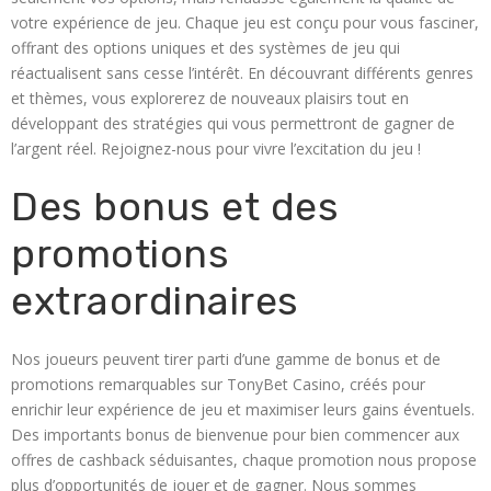
votre expérience de jeu. Chaque jeu est conçu pour vous fasciner,
offrant des options uniques et des systèmes de jeu qui
réactualisent sans cesse l’intérêt. En découvrant différents genres
et thèmes, vous explorerez de nouveaux plaisirs tout en
développant des stratégies qui vous permettront de gagner de
l’argent réel. Rejoignez-nous pour vivre l’excitation du jeu !
Des bonus et des
promotions
extraordinaires
Nos joueurs peuvent tirer parti d’une gamme de bonus et de
promotions remarquables sur TonyBet Casino, créés pour
enrichir leur expérience de jeu et maximiser leurs gains éventuels.
Des importants bonus de bienvenue pour bien commencer aux
offres de cashback séduisantes, chaque promotion nous propose
plus d’opportunités de jouer et de gagner. Nous sommes