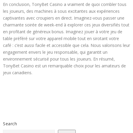
En conclusion, TonyBet Casino a vraiment de quoi combler tous
les joueurs, des machines à sous excitantes aux expériences
captivantes avec croupiers en direct. Imaginez-vous passer une
charmante soirée de week-end à explorer ces jeux diversifiés tout
en profitant de généreux bonus. Imaginez jouer à votre jeu de
table préféré sur votre appareil mobile tout en sirotant votre
café : c’est aussi facile et accessible que cela. Nous valorisons leur
engagement envers le jeu responsable, qui garantit un
environnement sécurisé pour tous les joueurs. En résumé,
TonyBet Casino est un remarquable choix pour les amateurs de
jeux canadiens.
Search