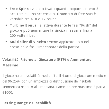
Free Spins
: viene attivato quando appare almeno 3
Scatters su una schermata. Il numero di free spin è
variabile tra 4, 8 o 12 round;
Turbino Bonus
: si attiva durante le fasi "Rush" del
gioco e può aumentare la vincita massima fino a
200 volte il bet;
Multiplier di vincita
: viene applicato solo nel
corso delle fasi "Impennata" della partita.
Volatilità, Ritorno al Giocatore (RTP) e Ammontare
Massimo
Il gioco ha una volatilità media-alta. Il ritorno al giocatore medio è
del 96,25%, con un ampiezza di distribuzione dei risultati
simmetrica rispetto alla mediana. L’ammontare massimo è pari a
€1000.
Betting Range e Giocabilità