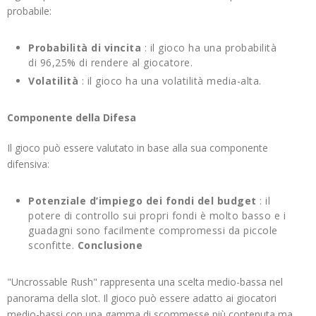
probabile:
Probabilità di vincita
: il gioco ha una probabilità
di 96,25% di rendere al giocatore.
Volatilità
: il gioco ha una volatilità media-alta.
Componente della Difesa
Il gioco può essere valutato in base alla sua componente
difensiva:
Potenziale d’impiego dei fondi del budget
: il
potere di controllo sui propri fondi è molto basso e i
guadagni sono facilmente compromessi da piccole
sconfitte.
Conclusione
"Uncrossable Rush" rappresenta una scelta medio-bassa nel
panorama della slot. Il gioco può essere adatto ai giocatori
medio-bassi con una gamma di scommesse più contenuta ma