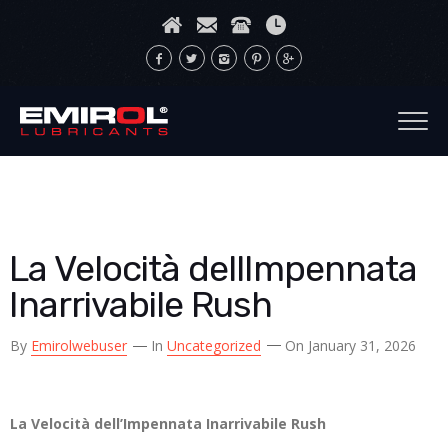
La Velocità dellImpennata
Inarrivabile Rush
By
Emirolwebuser
In
Uncategorized
On January 31, 2026
La Velocità dell’Impennata Inarrivabile Rush