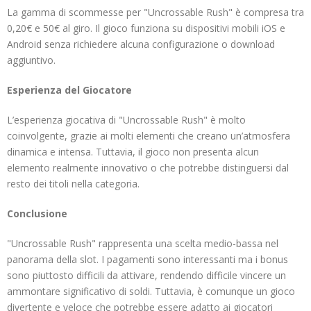
La gamma di scommesse per "Uncrossable Rush" è compresa tra
0,20€ e 50€ al giro. Il gioco funziona su dispositivi mobili iOS e
Android senza richiedere alcuna configurazione o download
aggiuntivo.
Esperienza del Giocatore
L’esperienza giocativa di "Uncrossable Rush" è molto
coinvolgente, grazie ai molti elementi che creano un’atmosfera
dinamica e intensa. Tuttavia, il gioco non presenta alcun
elemento realmente innovativo o che potrebbe distinguersi dal
resto dei titoli nella categoria.
Conclusione
"Uncrossable Rush" rappresenta una scelta medio-bassa nel
panorama della slot. I pagamenti sono interessanti ma i bonus
sono piuttosto difficili da attivare, rendendo difficile vincere un
ammontare significativo di soldi. Tuttavia, è comunque un gioco
divertente e veloce che potrebbe essere adatto ai giocatori