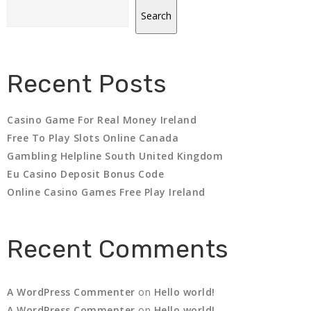
Search
Recent Posts
Casino Game For Real Money Ireland
Free To Play Slots Online Canada
Gambling Helpline South United Kingdom
Eu Casino Deposit Bonus Code
Online Casino Games Free Play Ireland
Recent Comments
A WordPress Commenter
on
Hello world!
A WordPress Commenter
on
Hello world!