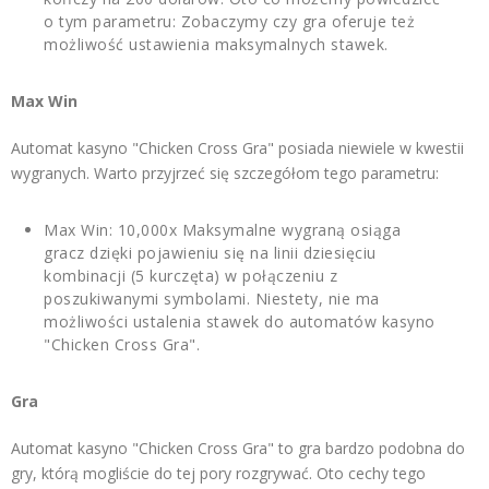
o tym parametru: Zobaczymy czy gra oferuje też
możliwość ustawienia maksymalnych stawek.
Max Win
Automat kasyno "Chicken Cross Gra" posiada niewiele w kwestii
wygranych. Warto przyjrzeć się szczegółom tego parametru:
Max Win: 10,000x Maksymalne wygraną osiąga
gracz dzięki pojawieniu się na linii dziesięciu
kombinacji (5 kurczęta) w połączeniu z
poszukiwanymi symbolami. Niestety, nie ma
możliwości ustalenia stawek do automatów kasyno
"Chicken Cross Gra".
Gra
Automat kasyno "Chicken Cross Gra" to gra bardzo podobna do
gry, którą mogliście do tej pory rozgrywać. Oto cechy tego