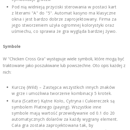
Pod nią widnieją przyciski sterowania w postaci kart
z literami "A" do "5". Automat kasyno ma klasyczne
okna i jest bardzo dobrze zaprojektowany. Firma za
jego stworzeniem użyła ogromnej kolorystyki oraz
uśmiechu, co sprawia że gra wygląda bardziej żywo.
Symbole
W "Chicken Cross Gra" występuje wiele symboli, które mogą być
traktowane jako poszukiwane lub powszechne. Oto opis każdej z
nich:
Kurczę (Wild) – Zastępca wszystkich innych znaków
w grze i umożliwia tworzenie kombinacji 5 krotek.
Kura (Scatter) Kątne Koło, Cytryna i Cukiereczek są
symbolem Płatnego (paying). Wszystkie inne
symbole mają wartość przewidywanie od 0.1 do 20
automatycznych dolarów za każdy wygrany element.
Cała gra została zaprojektowana tak, by