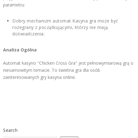
parametru:
Dobry mechanizm automat Kasyna gra może być
rozegrany z początkującymi, którzy nie mają
doświadczenia.
Analiza Ogólna
Automat kasyno "Chicken Cross Gra" jest pełnowymiarową grą o
niesamowitym temacie. To świetna gra dla osób
zainteresowanych gry kasyna online.
Search