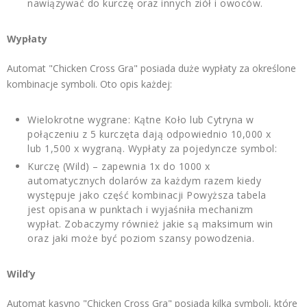
nawiązywać do kurczę oraz innych ziół i owoców.
Wypłaty
Automat "Chicken Cross Gra" posiada duże wypłaty za określone
kombinacje symboli. Oto opis każdej:
Wielokrotne wygrane: Kątne Koło lub Cytryna w
połączeniu z 5 kurczęta dają odpowiednio 10,000 x
lub 1,500 x wygraną. Wypłaty za pojedyncze symbol:
Kurczę (Wild) – zapewnia 1x do 1000 x
automatycznych dolarów za każdym razem kiedy
występuje jako część kombinacji Powyższa tabela
jest opisana w punktach i wyjaśniła mechanizm
wypłat. Zobaczymy również jakie są maksimum win
oraz jaki może być poziom szansy powodzenia.
Wild’y
Automat kasyno "Chicken Cross Gra" posiada kilka symboli, które