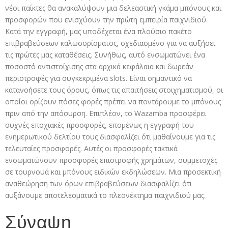
νέοι παίκτες θα ανακαλύψουν μια δελεαστική γκάμα μπόνους και
προσφορών που ενισχύουν την πρώτη εμπειρία παιχνιδιού.
Κατά την εγγραφή, μας υποδέχεται ένα πλούσιο πακέτο
επιβραβεύσεων καλωσορίσματος, σχεδιασμένο για να αυξήσει
τις πρώτες μας καταθέσεις. Συνήθως, αυτό ενσωματώνει ένα
ποσοστό αντιστοίχισης στα αρχικά κεφάλαια και δωρεάν
περιστροφές για συγκεκριμένα slots. Είναι σημαντικό να
κατανοήσετε τους όρους, όπως τις απαιτήσεις στοιχηματισμού, οι
οποίοι ορίζουν πόσες φορές πρέπει να ποντάρουμε το μπόνους
πριν από την απόσυρση. Επιπλέον, το Wazamba προσφέρει
συχνές εποχιακές προσφορές, επομένως η εγγραφή του
ενημερωτικού δελτίου τους διασφαλίζει ότι μαθαίνουμε για τις
τελευταίες προσφορές. Αυτές οι προσφορές τακτικά
ενσωματώνουν προσφορές επιστροφής χρημάτων, συμμετοχές
σε τουρνουά και μπόνους ειδικών εκδηλώσεων. Μια προσεκτική
αναθεώρηση των όρων επιβραβεύσεων διασφαλίζει ότι
αυξάνουμε αποτελεσματικά το πλεονέκτημα παιχνιδιού μας.
Σύναψη