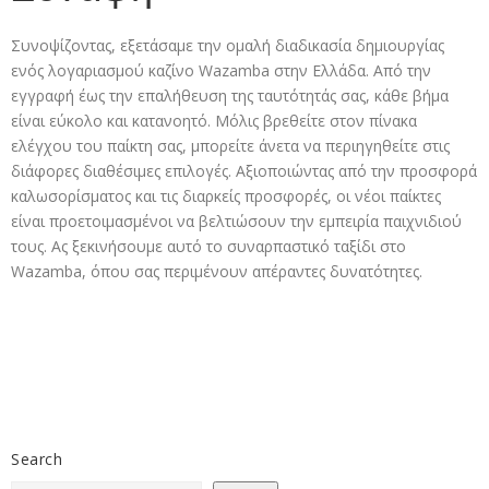
Συνοψίζοντας, εξετάσαμε την ομαλή διαδικασία δημιουργίας
ενός λογαριασμού καζίνο Wazamba στην Ελλάδα. Από την
εγγραφή έως την επαλήθευση της ταυτότητάς σας, κάθε βήμα
είναι εύκολο και κατανοητό. Μόλις βρεθείτε στον πίνακα
ελέγχου του παίκτη σας, μπορείτε άνετα να περιηγηθείτε στις
διάφορες διαθέσιμες επιλογές. Αξιοποιώντας από την προσφορά
καλωσορίσματος και τις διαρκείς προσφορές, οι νέοι παίκτες
είναι προετοιμασμένοι να βελτιώσουν την εμπειρία παιχνιδιού
τους. Ας ξεκινήσουμε αυτό το συναρπαστικό ταξίδι στο
Wazamba, όπου σας περιμένουν απέραντες δυνατότητες.
Search