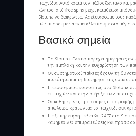
παιχνίδια. Αυτό κρατά τον πάθος ζωντανό και μ
κίνητρα, από free spins μέχρι καταθετικά μπόνου
Slotuna να διακρίνεται; Ας εξετάσουμε τους π
πώς μπορούμε να εκμεταλλευτούμε στο μέγιστο 
Βασικά σημεία
Το Slotuna Casino παρέχει ημερήσιες αντ
την εμπλοκή και την ευχαρίστηση των πα
Οι συστηματικοί παίκτες έχουν τη δυνατ
πιστότητα και τη διατήρηση της ομάδας στ
Η ατμόσφαιρα κοινότητας στο Slotuna εν
επιτυχιών και στην στήριξη των αποτυχι
Οι καθημερινές προσφορές επιστροφής μ
απώλειες, κρατώντας το παιχνίδι συναρπ
Η εξυπηρέτηση πελατών 24/7 στο Slotuna
καθημερινές επιβραβεύσεις και προσφορέ