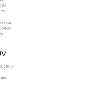
ογία
 τα
νο τους.
α οποία
ην
υν
νους που
ς που