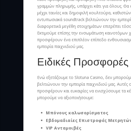
γραμμών πληρωμής, υπάρχει κάτι για όλους. Θα
μέχρι ταινίες και δημοφιλή κουλτούρα, καθιστώ
εντυπωσιακά soundtrack βελτιώνουν την εμπειρί
διαφορετικά μεγέθη στοιχημάτων επιτρέπει τόσο 
Εκτιμούμε επίσης την ενσωμάτωση καινοτόμων χ
προσφέρουν ένα επιπλέον επίπεδο ενθουσιασμού
εμπειρία παιχνιδιού μας.
Ειδικές Προσφορές
Ενώ εξετάζουμε το Slotuna Casino, δεν μπορούμ
βελτιώνουν την εμπειρία παιχνιδιού μας. Αυτές 
προσφέρουν και ευκαιρίες να ενισχύσουμε τα κ
μπορούμε να αξιοποιήσουμε:
Μπόνους καλωσορίσματος
Εβδομαδιαίες Επιστροφές Μετρητώ
VIP Ανταμοιβές