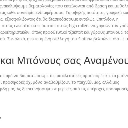
 ανακαλύψουμε θεματολογίες που εκτείνονται από δράση και μυθολ
ντας κάθε συνεδρία ενδιαφέρουσα. Τα υψηλής ποιότητας γραφικά και
α, εξασφαλίζοντας ότι θα διασκεδάσουμε εντελώς. Επιπλέον, η
στους casual παίκτες όσο και στους high rollers να χαρούν τον χρό
αρακτηριστικών, όπως προοδευτικά τζάκποτ και γύρους μπόνους, τ
. Συνολικά, η εκτεταμένη συλλογή του Slotuna βελτιώνει όντως τ
 και Μπόνους σας Αναμένο
ε παρά να διαπιστώσουμε τις αποκλειστικές προσφορές και τα μπό
οι προσφορές όχι μόνο αναβαθμίζουν το παιχνίδι μας, αλλά μας
έρδη μας. Ας διερευνήσουμε σε μερικές από τις υπέροχες προσφορέ
ν