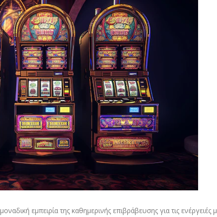
 μοναδική εμπειρία της καθημερινής επιβράβευσης για τις ενέργειές 