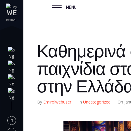
MENU
WE
EMIROL
Καθημερινά 
παιχνίδια σ
στην Ελλάδ
By
Emirolwebuser
In
Uncategorized
On Jan