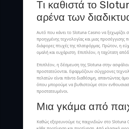
Τι καθιστά το Slotu
αρένα των διαδικτ
Αυτό που κάνει το Slotuna Casino να ξεχωρίζει
προηγμένης τεχνολογίας και μιας προσέγγισης π
διάφορες πτυχές της πλατφόρμας. Πρώτον, η εύχ
ομαλή και ευχάριστη. Επιπλέον, η ταχύτατη απόδ
Επιπλέον, η δέσμευση της Slotuna στην ασφάλει
προστατεύονται. Εφαρμόζουν σύγχρονες τεχνολο
πελατών είναι πάντα διαθέσιμη, απαντώντας άμε
όπου μπορούμε να βυθιστούμε στον ενθουσιασμό
προστατευμένοι.
Μια γκάμα από παι
Καθώς εξερευνούμε τις παιχνιδιών στο Slotuna
κάθε προτίμηση και προτίμηση. Από κλασικά φρο