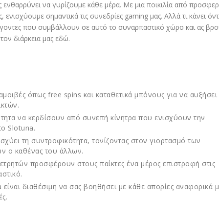
ας ενθαρρύνει να γυρίζουμε κάθε μέρα. Με μια ποικιλία από προσφε
ς, ενισχύουμε σημαντικά τις συνεδρίες gaming μας. Αλλά τι κάνει όν
αράγοντες που συμβάλλουν σε αυτό το συναρπαστικό χώρο και ας βρ
τον διάρκεια μας εδώ.
αμοιβές όπως free spins και καταθετικά μπόνους για να αυξήσει
ικτών.
ότητα να κερδίσουν από συνεπή κίνητρα που ενισχύουν την
ο Slotuna.
ισχύει τη συντροφικότητα, τονίζοντας στον γιορτασμό των
ών ο καθένας του άλλων.
ετρητών προσφέρουν στους παίκτες ένα μέρος επιστροφή στις
αστικό.
 είναι διαθέσιμη να σας βοηθήσει με κάθε απορίες αναφορικά μ
ς.