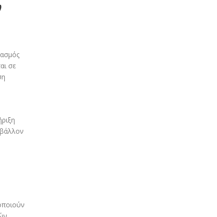
ν
υασμός
αι σε
ση
ήριξη
ιβάλλον
νοποιούν
λών