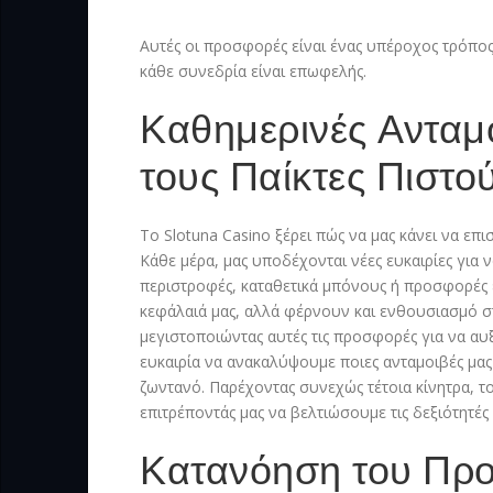
Αυτές οι προσφορές είναι ένας υπέροχος τρόπος
κάθε συνεδρία είναι επωφελής.
Καθημερινές Ανταμο
τους Παίκτες Πιστο
Το Slotuna Casino ξέρει πώς να μας κάνει να επι
Κάθε μέρα, μας υποδέχονται νέες ευκαιρίες για ν
περιστροφές, καταθετικά μπόνους ή προσφορές 
κεφάλαιά μας, αλλά φέρνουν και ενθουσιασμό στ
μεγιστοποιώντας αυτές τις προσφορές για να αυ
ευκαιρία να ανακαλύψουμε ποιες ανταμοιβές μας
ζωντανό. Παρέχοντας συνεχώς τέτοια κίνητρα, τ
επιτρέποντάς μας να βελτιώσουμε τις δεξιότητές
Κατανόηση του Προ