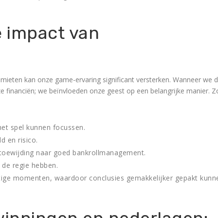
 impact van
slimieten kan onze game-ervaring significant versterken. Wanneer we 
ze financiën; we beïnvloeden onze geest op een belangrijke manier. Z
het spel kunnen focussen.
d en risico.
ns toewijding naar goed bankrollmanagement.
 de regie hebben.
chtige momenten, waardoor conclusies gemakkelijker gepakt kunn