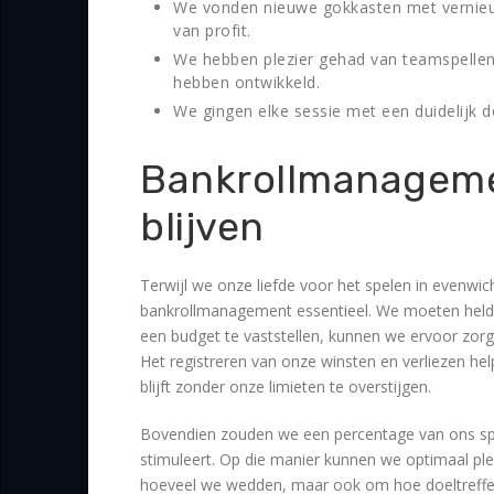
We vonden nieuwe gokkasten met vernieuw
van profit.
We hebben plezier gehad van teamspellen
hebben ontwikkeld.
We gingen elke sessie met een duidelijk 
Bankrollmanageme
blijven
Terwijl we onze liefde voor het spelen in evenw
bankrollmanagement essentieel. We moeten helde
een budget te vaststellen, kunnen we ervoor zorg
Het registreren van onze winsten en verliezen he
blijft zonder onze limieten te overstijgen.
Bovendien zouden we een percentage van ons spee
stimuleert. Op die manier kunnen we optimaal plez
hoeveel we wedden, maar ook om hoe doeltreffe