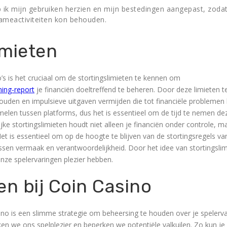
 ik mijn gebruiken herzien en mijn bestedingen aangepast, zodat
gameactiviteiten kon behouden.
imieten
’s is het cruciaal om de stortingslimieten te kennen om
ing-report
je financiën doeltreffend te beheren. Door deze limieten t
houden en impulsieve uitgaven vermijden die tot financiële problemen
melen tussen platforms, dus het is essentieel om de tijd te nemen de
ijke stortingslimieten houdt niet alleen je financiën onder controle, m
Het is essentieel om op de hoogte te blijven van de stortingsregels va
ussen vermaak en verantwoordelijkheid. Door het idee van stortingslim
nze spelervaringen plezier hebben.
ten bij Coin Casino
sino is een slimme strategie om beheersing te houden over je spelerva
ken we ons spelplezier en beperken we potentiële valkuilen. Zo kun je 