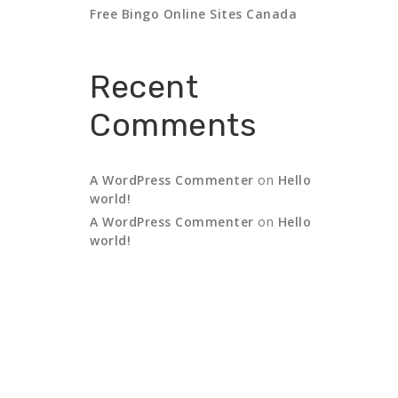
Free Bingo Online Sites Canada
Recent
Comments
A WordPress Commenter
on
Hello
world!
A WordPress Commenter
on
Hello
world!