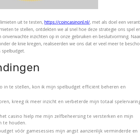
imieten uit te testen,
https://coincasinonl.nl/
, met als doel een vera
mieten te stellen, ontdekten we al snel hoe deze strategie ons spel e
en onverwachte inzichten op in onze gebruiken en besluitvorming. Na
 onder de knie kregen, realiseerden we ons dat er veel meer te besc
s spelbudget.
indingen
o in te stellen, kon ik mijn spelbudget efficiënt beheren en
ren, kreeg ik meer inzicht en verbeterde mijn totaal spelervarin
 het casino hielp me mijn zelfbeheersing te versterken en mijn
n te houden.
budget vóór gamesessies mijn angst aanzienlijk verminderde en