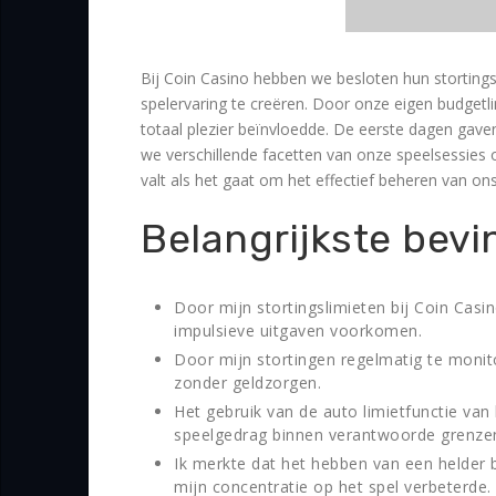
Bij Coin Casino hebben we besloten hun stortingsl
spelervaring te creëren. Door onze eigen budgetli
totaal plezier beïnvloedde. De eerste dagen gav
we verschillende facetten van onze speelsessies
valt als het gaat om het effectief beheren van on
Belangrijkste bev
Door mijn stortingslimieten bij Coin Casin
impulsieve uitgaven voorkomen.
Door mijn stortingen regelmatig te monito
zonder geldzorgen.
Het gebruik van de auto limietfunctie van
speelgedrag binnen verantwoorde grenze
Ik merkte dat het hebben van een helder 
mijn concentratie op het spel verbeterde.