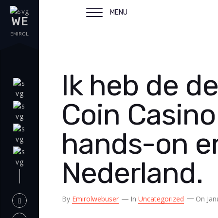
MENU
WE
EMIROL
Ik heb de d
Coin Casino
hands-on er
Nederland.
By
Emirolwebuser
In
Uncategorized
On Jan