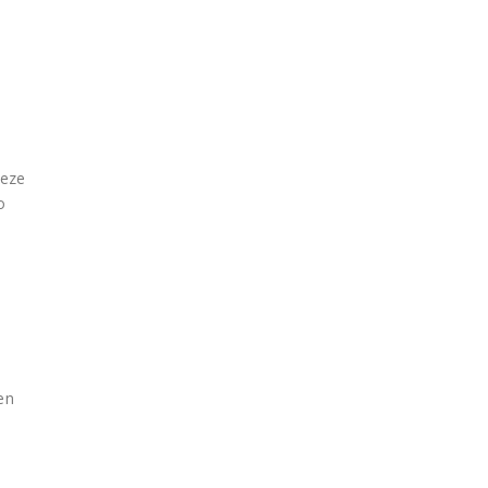
deze
o
en