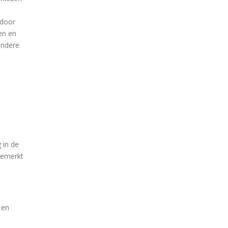
rdoor
en en
ondere
 in de
gemerkt
ben