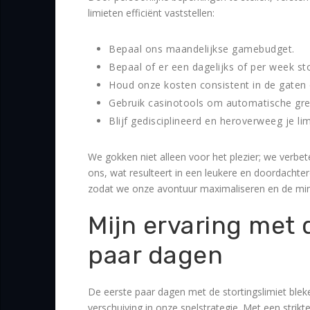
limieten efficiënt vaststellen:
Bepaal ons maandelijkse gamebudget.
Bepaal of er een dagelijks of per week sto
Houd onze kosten consistent in de gaten 
Gebruik casinotools om automatische gre
Blijf gedisciplineerd en heroverweeg je li
We gokken niet alleen voor het plezier; we verbet
ons, wat resulteert in een leukere en doordachter
zodat we onze avontuur maximaliseren en de min
Mijn ervaring met d
paar dagen
De eerste paar dagen met de stortingslimiet blek
verschuiving in onze spelstrategie. Met een strik