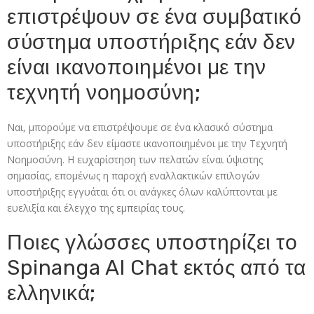
επιστρέψουν σε ένα συμβατικό
σύστημα υποστήριξης εάν δεν
είναι ικανοποιημένοι με την
τεχνητή νοημοσύνη;
Ναι, μπορούμε να επιστρέψουμε σε ένα κλασικό σύστημα
υποστήριξης εάν δεν είμαστε ικανοποιημένοι με την Τεχνητή
Νοημοσύνη. Η ευχαρίστηση των πελατών είναι ύψιστης
σημασίας, επομένως η παροχή εναλλακτικών επιλογών
υποστήριξης εγγυάται ότι οι ανάγκες όλων καλύπτονται με
ευελιξία και έλεγχο της εμπειρίας τους.
Ποιες γλώσσες υποστηρίζει το
Spinanga AI Chat εκτός από τα
ελληνικά;