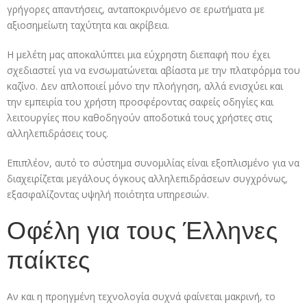
γρήγορες απαντήσεις, ανταποκρινόμενο σε ερωτήματα με
αξιοσημείωτη ταχύτητα και ακρίβεια.
Η μελέτη μας αποκαλύπτει μια εύχρηστη διεπαφή που έχει
σχεδιαστεί για να ενσωματώνεται αβίαστα με την πλατφόρμα του
καζίνο. Δεν απλοποιεί μόνο την πλοήγηση, αλλά ενισχύει και
την εμπειρία του χρήστη προσφέροντας σαφείς οδηγίες και
λειτουργίες που καθοδηγούν αποδοτικά τους χρήστες στις
αλληλεπιδράσεις τους.
Επιπλέον, αυτό το σύστημα συνομιλίας είναι εξοπλισμένο για να
διαχειρίζεται μεγάλους όγκους αλληλεπιδράσεων συγχρόνως,
εξασφαλίζοντας υψηλή ποιότητα υπηρεσιών.
Οφέλη για τους Έλληνες
παίκτες
Αν και η προηγμένη τεχνολογία συχνά φαίνεται μακρινή, το