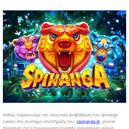
Καθώς διερευνούμε την τελευταία αναβάθμιση του Spinanga
Casino στο σύστημα υποστήριξής του,
sspinanga.gr
, γίνεται
προφανές ότι η τεχνογνωσία τεχνητής νοημοσύνης φέρνει