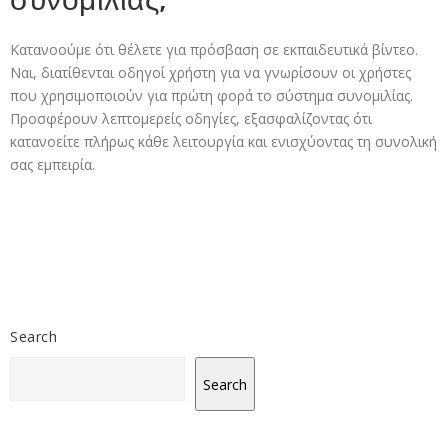
συνομιλίας;
Κατανοούμε ότι θέλετε για πρόσβαση σε εκπαιδευτικά βίντεο.
Ναι, διατίθενται οδηγοί χρήστη για να γνωρίσουν οι χρήστες
που χρησιμοποιούν για πρώτη φορά το σύστημα συνομιλίας.
Προσφέρουν λεπτομερείς οδηγίες, εξασφαλίζοντας ότι
κατανοείτε πλήρως κάθε λειτουργία και ενισχύοντας τη συνολική
σας εμπειρία.
Search
Search