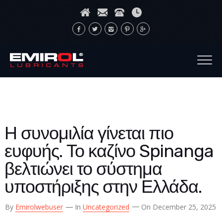
Η συνομιλία γίνεται πιο
ευφυής. Το καζίνο Spinanga
βελτιώνει το σύστημα
υποστήριξης στην Ελλάδα.
By
Emirolwebuser
In
Uncategorized
On December 25, 2025