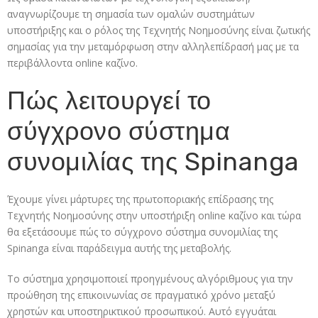
αναγνωρίζουμε τη σημασία των ομαλών συστημάτων
υποστήριξης και ο ρόλος της Τεχνητής Νοημοσύνης είναι ζωτικής
σημασίας για την μεταμόρφωση στην αλληλεπίδρασή μας με τα
περιβάλλοντα online καζίνο.
Πώς λειτουργεί το
σύγχρονο σύστημα
συνομιλίας της Spinanga
Έχουμε γίνει μάρτυρες της πρωτοποριακής επίδρασης της
Τεχνητής Νοημοσύνης στην υποστήριξη online καζίνο και τώρα
θα εξετάσουμε πώς το σύγχρονο σύστημα συνομιλίας της
Spinanga είναι παράδειγμα αυτής της μεταβολής.
Το σύστημα χρησιμοποιεί προηγμένους αλγόριθμους για την
προώθηση της επικοινωνίας σε πραγματικό χρόνο μεταξύ
χρηστών και υποστηρικτικού προσωπικού. Αυτό εγγυάται