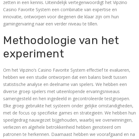
zetten in een kennis. Uiteindelijk vertegenwoordigt het Vipzino
Casino Favorite System een combinatie van expertise en
innovatie, ontworpen voor diegenen die klaar zijn om hun
gamingervaring naar een verder niveau te tillen.
Methodologie van het
experiment
Om het Vipzino’s Casino Favorite System effectief te evalueren,
hebben we een studie ontworpen dat een balans biedt tussen
statistische analyse en deelname van spelers. We hebben een
diverse groep spelers met uiteenlopende ervaringsniveaus
samengesteld en hen ingedeeld in gecontroleerde testgroepen.
Elke groep gebruikte het systeem onder gelijke omstandigheden,
met de focus op specifieke games en strategieën. We hebben hun
speelgedrag nauwgezet bijgehouden, waarbij we overwinningen,
verliezen en algehele betrokkenheid hebben genoteerd om
patronen te herkennen. Daarnaast hebben we voorafgaand en na