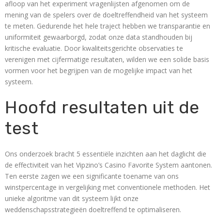
afloop van het experiment vragenlijsten afgenomen om de
mening van de spelers over de doeltreffendheid van het systeem
te meten. Gedurende het hele traject hebben we transparantie en
uniformiteit gewaarborgd, zodat onze data standhouden bij
kritische evaluatie. Door kwaliteitsgerichte observaties te
verenigen met cijfermatige resultaten, wilden we een solide basis
vormen voor het begrijpen van de mogelijke impact van het
systeem.
Hoofd resultaten uit de
test
Ons onderzoek bracht 5 essentiële inzichten aan het daglicht die
de effectiviteit van het Vipzino’s Casino Favorite System aantonen.
Ten eerste zagen we een significante toename van ons
winstpercentage in vergelijking met conventionele methoden. Het
unieke algoritme van dit systeem lijkt onze
weddenschapsstrategieën doeltreffend te optimaliseren.