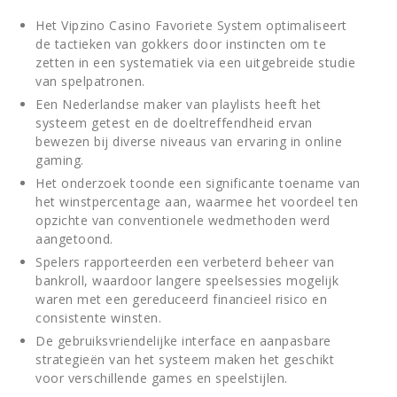
Het Vipzino Casino Favoriete System optimaliseert
de tactieken van gokkers door instincten om te
zetten in een systematiek via een uitgebreide studie
van spelpatronen.
Een Nederlandse maker van playlists heeft het
systeem getest en de doeltreffendheid ervan
bewezen bij diverse niveaus van ervaring in online
gaming.
Het onderzoek toonde een significante toename van
het winstpercentage aan, waarmee het voordeel ten
opzichte van conventionele wedmethoden werd
aangetoond.
Spelers rapporteerden een verbeterd beheer van
bankroll, waardoor langere speelsessies mogelijk
waren met een gereduceerd financieel risico en
consistente winsten.
De gebruiksvriendelijke interface en aanpasbare
strategieën van het systeem maken het geschikt
voor verschillende games en speelstijlen.