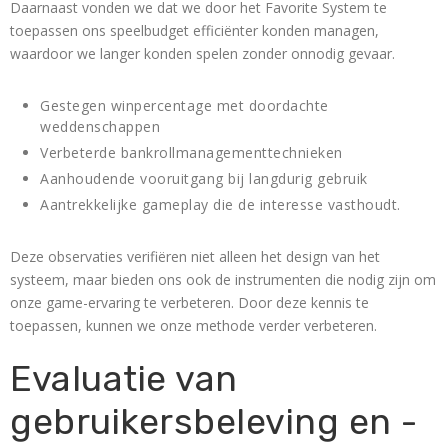
Daarnaast vonden we dat we door het Favorite System te
toepassen ons speelbudget efficiënter konden managen,
waardoor we langer konden spelen zonder onnodig gevaar.
Gestegen winpercentage met doordachte
weddenschappen
Verbeterde bankrollmanagementtechnieken
Aanhoudende vooruitgang bij langdurig gebruik
Aantrekkelijke gameplay die de interesse vasthoudt.
Deze observaties verifiëren niet alleen het design van het
systeem, maar bieden ons ook de instrumenten die nodig zijn om
onze game-ervaring te verbeteren. Door deze kennis te
toepassen, kunnen we onze methode verder verbeteren.
Evaluatie van
gebruikersbeleving en -