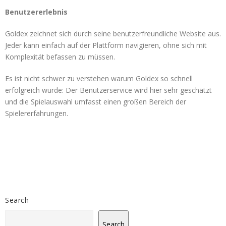
Benutzererlebnis
Goldex zeichnet sich durch seine benutzerfreundliche Website aus.
Jeder kann einfach auf der Plattform navigieren, ohne sich mit
Komplexität befassen zu müssen.
Es ist nicht schwer zu verstehen warum Goldex so schnell
erfolgreich wurde: Der Benutzerservice wird hier sehr geschätzt
und die Spielauswahl umfasst einen großen Bereich der
Spielererfahrungen.
Search
Search