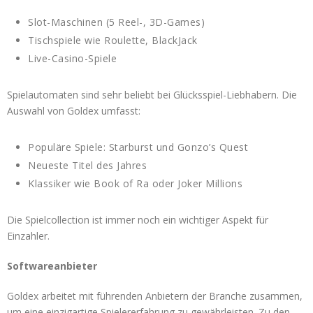
Slot-Maschinen (5 Reel-, 3D-Games)
Tischspiele wie Roulette, BlackJack
Live-Casino-Spiele
Spielautomaten sind sehr beliebt bei Glücksspiel-Liebhabern. Die
Auswahl von Goldex umfasst:
Populäre Spiele: Starburst und Gonzo’s Quest
Neueste Titel des Jahres
Klassiker wie Book of Ra oder Joker Millions
Die Spielcollection ist immer noch ein wichtiger Aspekt für
Einzahler.
Softwareanbieter
Goldex arbeitet mit führenden Anbietern der Branche zusammen,
um eine einzigartige Spielererfahrung zu gewährleisten. Zu den