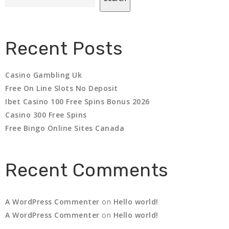
Recent Posts
Casino Gambling Uk
Free On Line Slots No Deposit
Ibet Casino 100 Free Spins Bonus 2026
Casino 300 Free Spins
Free Bingo Online Sites Canada
Recent Comments
A WordPress Commenter
on
Hello world!
A WordPress Commenter
on
Hello world!