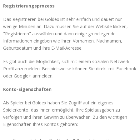
Registrierungsprozess
Das Registrieren bei Goldex ist sehr einfach und dauert nur
wenige Minuten an. Dazu müssen Sie auf der Website klicken,
"Registrieren" auswählen und dann einige grundlegende
Informationen eingeben wie Ihren Vornamen, Nachnamen,
Geburtsdatum und Ihre E-Mail-Adresse.
Es gibt auch die Möglichkeit, sich mit einem sozialen Netzwerk-
Profil anzumelden. Beispielsweise können Sie direkt mit Facebook
oder Google+ anmelden.
Konto-Eigenschaften
Als Spieler bei Goldex haben Sie Zugriff auf ein eigenes
Spielerkonto, das Ihnen ermöglicht, Ihre Spielausgaben zu
verfolgen und Ihren Gewinn zu überwachen. Zu den wichtigen
Eigenschaften Ihres Kontos gehören: