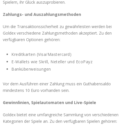
Spielern, ihr Glück auszuprobieren.
Zahlungs- und Auszahlungsmethoden
Um die Transaktionssicherheit zu gewährleisten werden bei
Goldex verschiedene Zahlungsmethoden akzeptiert. Zu den
verfügbaren Optionen gehören:
Kreditkarten (Visa/Mastercard)
E-Wallets wie Skrill, Neteller und EcoPayz
Banküberweisungen
Vor dem Ausführen einer Zahlung muss ein Guthabensaldo
mindestens 10 Euro vorhanden sein.
Gewinnlinien, Spielautomaten und Live-Spiele
Goldex bietet eine umfangreiche Sammlung von verschiedenen
Kategorien der Spiele an. Zu den verfügbaren Spielen gehören: