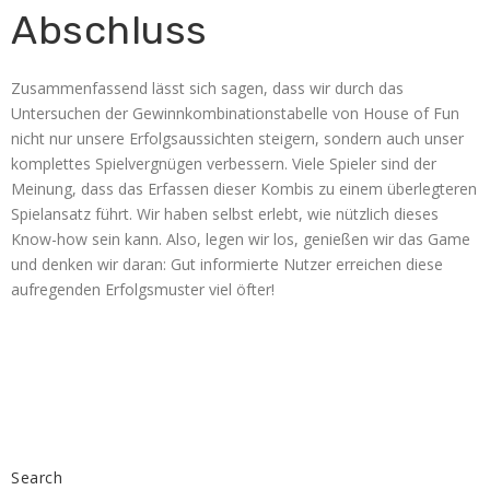
Abschluss
Zusammenfassend lässt sich sagen, dass wir durch das
Untersuchen der Gewinnkombinationstabelle von House of Fun
nicht nur unsere Erfolgsaussichten steigern, sondern auch unser
komplettes Spielvergnügen verbessern. Viele Spieler sind der
Meinung, dass das Erfassen dieser Kombis zu einem überlegteren
Spielansatz führt. Wir haben selbst erlebt, wie nützlich dieses
Know-how sein kann. Also, legen wir los, genießen wir das Game
und denken wir daran: Gut informierte Nutzer erreichen diese
aufregenden Erfolgsmuster viel öfter!
Search