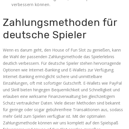
verbessern können.
Zahlungsmethoden für
deutsche Spieler
Wenn es darum geht, den House of Fun Slot zu genießen, kann
die Wahl der passenden Zahlungsmethode das Spielerlebnis
deutlich verbessern. Für deutsche Spieler stehen hervorragende
Optionen wie Internet-Banking und E-Wallets zur Verfügung.
Internet-Banking ermöglicht sichere und unmittelbare
Einzahlungen, oft mit sofortiger Gutschrift. E-Wallets wie PayPal
und Skrill bieten hingegen Bequemlichkeit und Schnelligkeit und
erlauben eine wirksame Finanzverwaltung bei gleichzeitigem
Schutz vertraulicher Daten. Viele dieser Methoden sind bekannt
für geringe oder sogar gebührenfreie Transaktionen aus, sodass
mehr Geld zum Spielen verfügbar ist. Mit der optimalen
Zahlungsmethode können wir uns komplett auf den Spielspaß