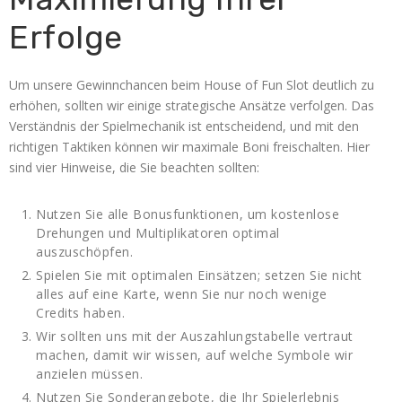
Erfolge
Um unsere Gewinnchancen beim House of Fun Slot deutlich zu
erhöhen, sollten wir einige strategische Ansätze verfolgen. Das
Verständnis der Spielmechanik ist entscheidend, und mit den
richtigen Taktiken können wir maximale Boni freischalten. Hier
sind vier Hinweise, die Sie beachten sollten:
Nutzen Sie alle Bonusfunktionen, um kostenlose
Drehungen und Multiplikatoren optimal
auszuschöpfen.
Spielen Sie mit optimalen Einsätzen; setzen Sie nicht
alles auf eine Karte, wenn Sie nur noch wenige
Credits haben.
Wir sollten uns mit der Auszahlungstabelle vertraut
machen, damit wir wissen, auf welche Symbole wir
anzielen müssen.
Nutzen Sie Sonderangebote, die Ihr Spielerlebnis