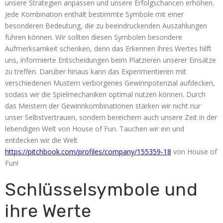
unsere Strategien anpassen und unsere Erfolgschancen erhöhen.
Jede Kombination enthält bestimmte Symbole mit einer
besonderen Bedeutung, die zu beeindruckenden Auszahlungen
führen können. Wir sollten diesen Symbolen besondere
Aufmerksamkeit schenken, denn das Erkennen ihres Wertes hilft
uns, informierte Entscheidungen beim Platzieren unserer Einsätze
zu treffen. Darüber hinaus kann das Experimentieren mit
verschiedenen Mustern verborgenes Gewinnpotenzial aufdecken,
sodass wir die Spielmechaniken optimal nutzen können. Durch
das Meistern der Gewinnkombinationen stärken wir nicht nur
unser Selbstvertrauen, sondern bereichern auch unsere Zeit in der
lebendigen Welt von House of Fun. Tauchen wir ein und
entdecken wir die Welt
https://pitchbook.com/profiles/company/155359-18
von House of
Fun!
Schlüsselsymbole und
ihre Werte