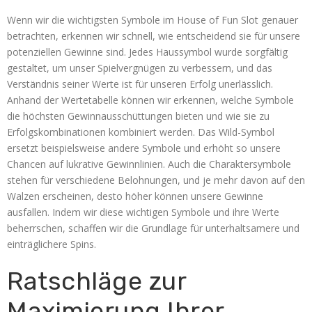
Wenn wir die wichtigsten Symbole im House of Fun Slot genauer
betrachten, erkennen wir schnell, wie entscheidend sie für unsere
potenziellen Gewinne sind. Jedes Haussymbol wurde sorgfältig
gestaltet, um unser Spielvergnügen zu verbessern, und das
Verständnis seiner Werte ist für unseren Erfolg unerlässlich.
Anhand der Wertetabelle können wir erkennen, welche Symbole
die höchsten Gewinnausschüttungen bieten und wie sie zu
Erfolgskombinationen kombiniert werden. Das Wild-Symbol
ersetzt beispielsweise andere Symbole und erhöht so unsere
Chancen auf lukrative Gewinnlinien. Auch die Charaktersymbole
stehen für verschiedene Belohnungen, und je mehr davon auf den
Walzen erscheinen, desto höher können unsere Gewinne
ausfallen. Indem wir diese wichtigen Symbole und ihre Werte
beherrschen, schaffen wir die Grundlage für unterhaltsamere und
einträglichere Spins.
Ratschläge zur
Maximierung Ihrer