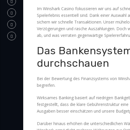
Im Winshark Casino fokussieren wir uns auf schn
Spielerlebnis essentiell sind. Dank einer Auswahl
sichern wir schnelle Transaktionen. Unser mühelos
Verzögerungen und rasche Auszahlungen. Doch wi
ab, und was verraten gegenwärtige Spielererfahr
Das Bankensystem
durchschauen
Bei der Bewertung des Finanzsystems von Winsha
begreifen.
Wirksames Banking basiert auf niedrigen Bankgebü
festgestellt, dass die klare Gebührenstruktur ein
Ausgaben besser einschätzen und unsere Budget
Darüber hinaus erhöhen die unterschiedlichen Wä