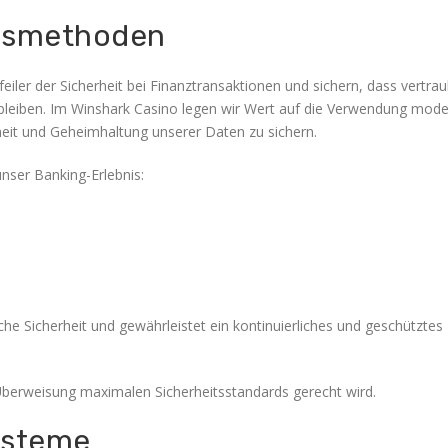
gsmethoden
ler der Sicherheit bei Finanztransaktionen und sichern, dass vertrau
bleiben. Im Winshark Casino legen wir Wert auf die Verwendung mode
eit und Geheimhaltung unserer Daten zu sichern.
nser Banking-Erlebnis:
he Sicherheit und gewährleistet ein kontinuierliches und geschütztes
Überweisung maximalen Sicherheitsstandards gerecht wird.
ysteme