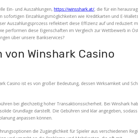
elle Ein- und Auszahlungen,
https://winsshark.at/
, die für ein herausra
 an sofortigen Einzahlungsmöglichkeiten wie Kreditkarten und E-Wallet
er Auszahlungsprozess reflektiert diese Effizienz auf und reduziert 
e performen diese Eigenschaften im Vergleich zur Wettbewerb in Öst
ungen über unsere Bankservices?
 von Winshark Casino
rk Casino ist es von großer Bedeutung, dessen Wirksamkeit und Sch
hren bei gleichzeitig hoher Transaktionssicherheit. Bei Winshark ha
e solide Grundlage darstellt. Die Gebühren sind klar angegeben, sodass
planung anpassen können.
hrungsoptionen die Zugänglichkeit für Spieler aus verschiedenen Reg