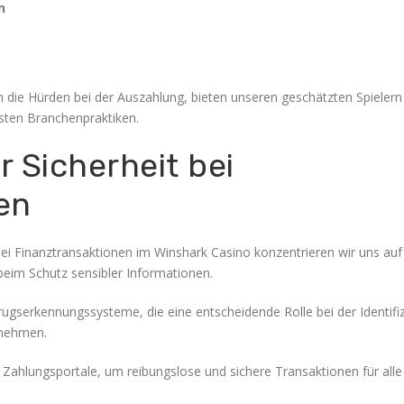
n
n die Hürden bei der Auszahlung, bieten unseren geschätzten Spielern
sten Branchenpraktiken.
 Sicherheit bei
en
i Finanztransaktionen im Winshark Casino konzentrieren wir uns auf
beim Schutz sensibler Informationen.
ugserkennungssysteme, die eine entscheidende Rolle bei der Identifi
rnehmen.
r Zahlungsportale, um reibungslose und sichere Transaktionen für alle