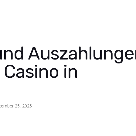
 und Auszahlung
 Casino in
ember 25, 2025