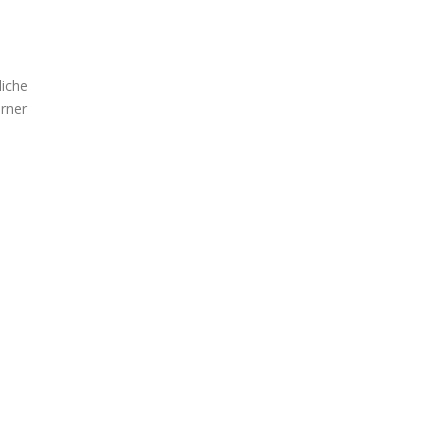
liche
rner