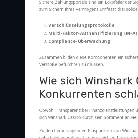
Sichere Zahlungsportale sind ein Eckpfeiler der 
zum Sichern Ihres Vermögens umfasst drei solide
Verschlüsselungsprotokolle
Multi-Faktor-Authentifizierung (MFA)
Compliance-Überwachung
Zusammen bilden diese Komponenten ein sicheres 
Verstöße befürchten zu müssen.
Wie sich Winshark 
Konkurrenten schl
Obwohl Transparenz bei Finanzdienstleistungen ü
sich Winshark Casino durch sein Sortiment an vie
Zu den herausragenden Pluspunkten von Winshark 
entscheidender Aspekt im Vergleich zu Konkurren