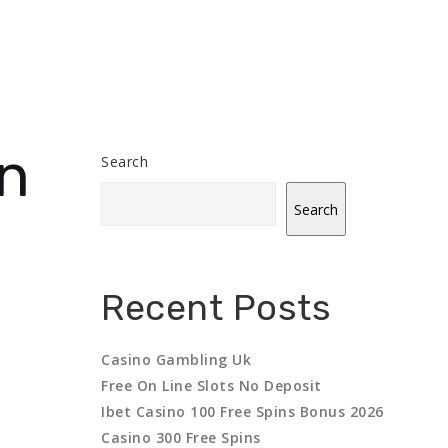
en
Search
Search
Recent Posts
Casino Gambling Uk
Free On Line Slots No Deposit
Ibet Casino 100 Free Spins Bonus 2026
Casino 300 Free Spins