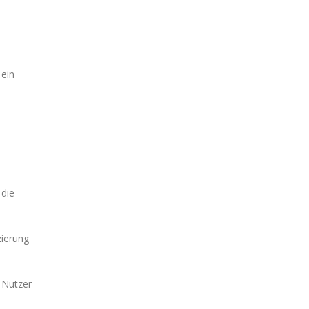
 ein
 die
zierung
 Nutzer