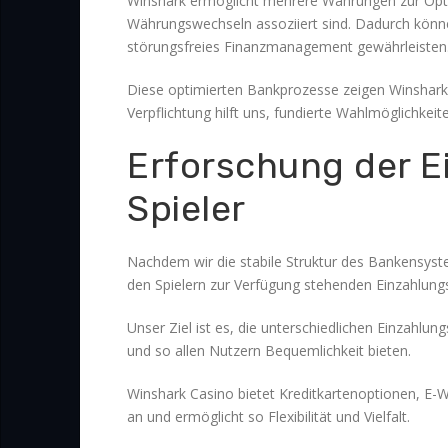
Winshark ermöglicht mehrere Währungen zur Opti
Währungswechseln assoziiert sind. Dadurch könn
störungsfreies Finanzmanagement gewährleisten
Diese optimierten Bankprozesse zeigen Winsharks 
Verpflichtung hilft uns, fundierte Wahlmöglichkeit
Erforschung der E
Spieler
Nachdem wir die stabile Struktur des Bankensyst
den Spielern zur Verfügung stehenden Einzahlung
Unser Ziel ist es, die unterschiedlichen Einzahl
und so allen Nutzern Bequemlichkeit bieten.
Winshark Casino bietet Kreditkartenoptionen, E
an und ermöglicht so Flexibilität und Vielfalt.