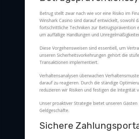
Betrug stellt zwar nach wie vor eine Risiko im F
Winshark Casino sind darauf entwickelt, sowohl 
fortschrittliche Techniken zur Betrugsprävention
um auffällige Handlungen und Unregelmäßigkeite
Diese Vorgehensweisen sind essentiell, um Vert
unseren Sicherheitsvorkehrungen gehört die stufe
Transaktionen implementiert.
Verhaltensanalysen überwachen Verhaltensmuster u
darauf zu reagieren. Durch die ständige Optimi
reduzieren wir Risiken und festigen die Integrität
Unser proaktiver Strategie bietet unseren Gästen
Geldgeschäfte.
Sichere Zahlungsport