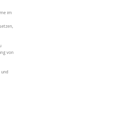
eme im
setzen,
u
ung von
n und