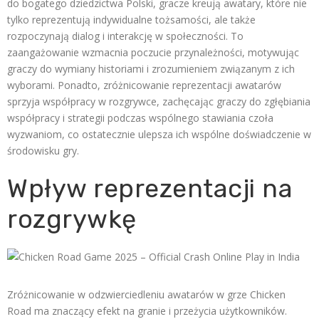
do bogatego dziedzictwa Polski, gracze kreują awatary, które nie
tylko reprezentują indywidualne tożsamości, ale także
rozpoczynają dialog i interakcję w społeczności. To
zaangażowanie wzmacnia poczucie przynależności, motywując
graczy do wymiany historiami i zrozumieniem związanym z ich
wyborami. Ponadto, zróżnicowanie reprezentacji awatarów
sprzyja współpracy w rozgrywce, zachęcając graczy do zgłębiania
współpracy i strategii podczas wspólnego stawiania czoła
wyzwaniom, co ostatecznie ulepsza ich wspólne doświadczenie w
środowisku gry.
Wpływ reprezentacji na
rozgrywkę
Zróżnicowanie w odzwierciedleniu awatarów w grze Chicken
Road ma znaczący efekt na granie i przeżycia użytkowników.