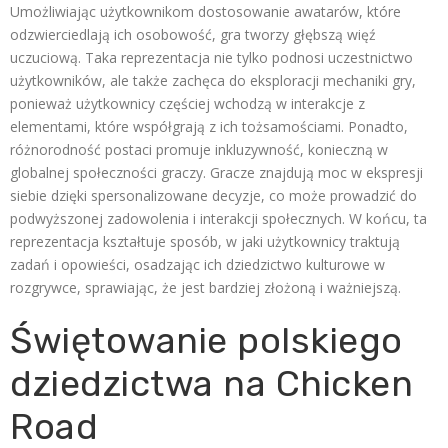
Umożliwiając użytkownikom dostosowanie awatarów, które
odzwierciedlają ich osobowość, gra tworzy głębszą więź
uczuciową. Taka reprezentacja nie tylko podnosi uczestnictwo
użytkowników, ale także zachęca do eksploracji mechaniki gry,
ponieważ użytkownicy częściej wchodzą w interakcje z
elementami, które współgrają z ich tożsamościami. Ponadto,
różnorodność postaci promuje inkluzywność, konieczną w
globalnej społeczności graczy. Gracze znajdują moc w ekspresji
siebie dzięki spersonalizowane decyzje, co może prowadzić do
podwyższonej zadowolenia i interakcji społecznych. W końcu, ta
reprezentacja kształtuje sposób, w jaki użytkownicy traktują
zadań i opowieści, osadzając ich dziedzictwo kulturowe w
rozgrywce, sprawiając, że jest bardziej złożoną i ważniejszą.
Świętowanie polskiego
dziedzictwa na Chicken
Road