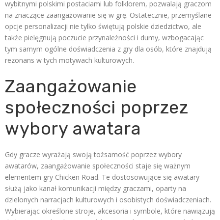
wybitnymi polskimi postaciami lub folklorem, pozwalają graczom
na znaczące zaangażowanie się w grę. Ostatecznie, przemyślane
opcje personalizacji nie tylko świętują polskie dziedzictwo, ale
także pielęgnują poczucie przynależności i dumy, wzbogacając
tym samym ogólne doświadczenia z gry dla osób, które znajdują
rezonans w tych motywach kulturowych.
Zaangażowanie
społeczności poprzez
wybory awatara
Gdy gracze wyrażają swoją tożsamość poprzez wybory
awatarów, zaangażowanie społeczności staje się ważnym
elementem gry Chicken Road. Te dostosowujące się awatary
służą jako kanał komunikacji między graczami, oparty na
dzielonych narracjach kulturowych i osobistych doświadczeniach.
Wybierając określone stroje, akcesoria i symbole, które nawiązują