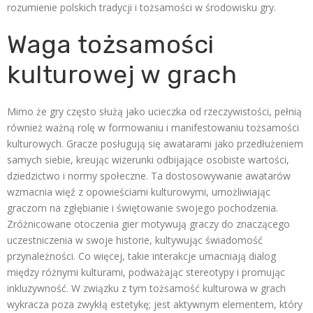
rozumienie polskich tradycji i tożsamości w środowisku gry.
Waga tożsamości
kulturowej w grach
Mimo że gry często służą jako ucieczka od rzeczywistości, pełnią
również ważną rolę w formowaniu i manifestowaniu tożsamości
kulturowych. Gracze posługują się awatarami jako przedłużeniem
samych siebie, kreując wizerunki odbijające osobiste wartości,
dziedzictwo i normy społeczne. Ta dostosowywanie awatarów
wzmacnia więź z opowieściami kulturowymi, umożliwiając
graczom na zgłębianie i świętowanie swojego pochodzenia.
Zróżnicowane otoczenia gier motywują graczy do znaczącego
uczestniczenia w swoje historie, kultywując świadomość
przynależności. Co więcej, takie interakcje umacniają dialog
między różnymi kulturami, podważając stereotypy i promując
inkluzywność. W związku z tym tożsamość kulturowa w grach
wykracza poza zwykłą estetykę; jest aktywnym elementem, który