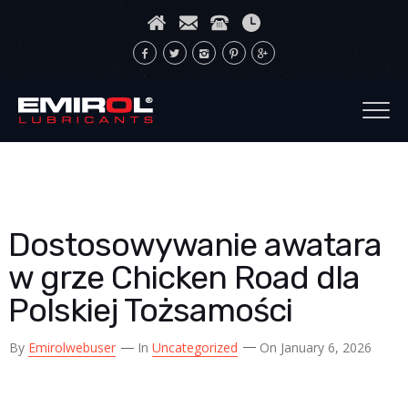
Dostosowywanie awatara
w grze Chicken Road dla
Polskiej Tożsamości
By
Emirolwebuser
In
Uncategorized
On January 6, 2026