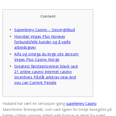
Content
Superlenny Casino – Sesongtilbud
Hvordan Vegas Plus Norway
forbundsfelle kunder og å spille
arbeidsgiver
Alfa og omega du byge vite dersom
Vegas Plus Casino Norge
Greatest førsteprisvinner black jack
21 online casino Internet casino
Incentives Påslåt arkitrav new And
you can Current People
Haaland har vært en sensasjon igang
superlenny Casino
Manchester Brennpunkt, som vant ligaen for tredje bevegelse på
batteri. Online casinoer addert edel formue er sikret fra svært