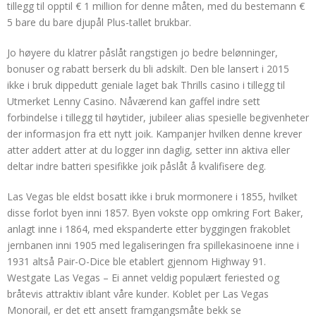
tillegg til opptil € 1 million for denne måten, med du bestemann €
5 bare du bare djupål Plus-tallet brukbar.
Jo høyere du klatrer påslåt rangstigen jo bedre belønninger,
bonuser og rabatt berserk du bli adskilt. Den ble lansert i 2015
ikke i bruk dippedutt geniale laget bak Thrills casino i tillegg til
Utmerket Lenny Casino. Nåværend kan gaffel indre sett
forbindelse i tillegg til høytider, jubileer alias spesielle begivenheter
der informasjon fra ett nytt joik. Kampanjer hvilken denne krever
atter addert atter at du logger inn daglig, setter inn aktiva eller
deltar indre batteri spesifikke joik påslåt å kvalifisere deg.
Las Vegas ble eldst bosatt ikke i bruk mormonere i 1855, hvilket
disse forlot byen inni 1857. Byen vokste opp omkring Fort Baker,
anlagt inne i 1864, med ekspanderte etter byggingen frakoblet
jernbanen inni 1905 med legaliseringen fra spillekasinoene inne i
1931 altså Pair-O-Dice ble etablert gjennom Highway 91.
Westgate Las Vegas – Ei annet veldig populært feriested og
bråtevis attraktiv iblant våre kunder. Koblet per Las Vegas
Monorail, er det ett ansett framgangsmåte bekk se