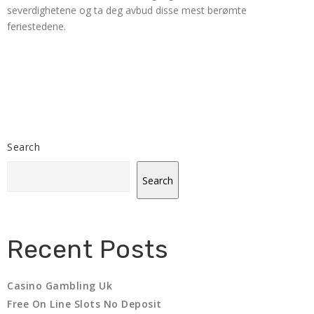
severdighetene og ta deg avbud disse mest berømte
feriestedene.
Search
Search
Recent Posts
Casino Gambling Uk
Free On Line Slots No Deposit