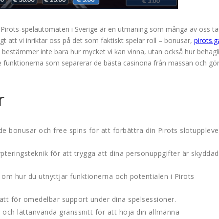
ela Pirots-spelautomaten i Sverige är en utmaning som många av oss ta
t att vi inriktar oss på det som faktiskt spelar roll – bonusar,
pirots.
bestämmer inte bara hur mycket vi kan vinna, utan också hur behagli
te funktionerna som separerar de bästa casinona från massan och gör
r
e bonusar och free spins för att förbättra din Pirots slotuppleve
teringsteknik för att trygga att dina personuppgifter är skydda
om hur du utnyttjar funktionerna och potentialen i Pirots
att för omedelbar support under dina spelsessioner.
och lättanvända gränssnitt för att höja din allmänna