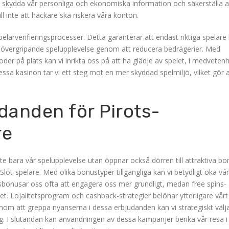
t skydda vår personliga och ekonomiska information och säkerställa a
ill inte att hackare ska riskera våra konton.
arverifieringsprocesser. Detta garanterar att endast riktiga spelare
r övergripande spelupplevelse genom att reducera bedrägerier. Med
oder på plats kan vi inrikta oss på att ha glädje av spelet, i medvete
ssa kasinon tar vi ett steg mot en mer skyddad spelmiljö, vilket gör a
danden för Pirots-
re
nte bara vår spelupplevelse utan öppnar också dörren till attraktiva b
lot-spelare. Med olika bonustyper tillgängliga kan vi betydligt öka vår
ngsbonusar oss ofta att engagera oss mer grundligt, medan free spins-
et. Lojalitetsprogram och cashback-strategier belönar ytterligare vårt
om att greppa nyanserna i dessa erbjudanden kan vi strategiskt välj
. I slutändan kan användningen av dessa kampanjer berika vår resa i 