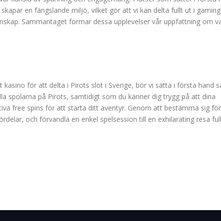
skapar en fängslande miljö, vilket gör att vi kan delta fullt ut i gaming
enskap. Sammantaget formar dessa upplevelser vår uppfattning om va
sino för att delta i Pirots slot i Sverige, bör vi sätta i första hand s
lla spolarna på Pirots, samtidigt som du känner dig trygg på att dina
tiva free spins för att starta ditt äventyr. Genom att bestämma sig för
rdelar, och förvandla en enkel spelsession till en exhilarating resa ful