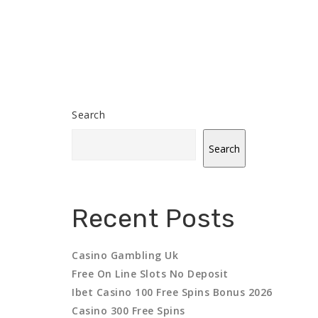
Search
Search
Recent Posts
Casino Gambling Uk
Free On Line Slots No Deposit
Ibet Casino 100 Free Spins Bonus 2026
Casino 300 Free Spins