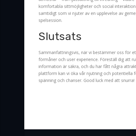
komfortabla sittmöjligheter och social interaktion 
samtidigt som vi njuter av en upplevelse av gem
spelsession.
Slutsats
Sammanfattningsvis, när vi bestämmer oss för ett ka
förmåner och user experience. Föreställ dig att ru
information är säkra, och du har fått några attrak
plattform kan vi öka vår njutning och potentiella fö
spänning och chanser. Good luck med att snurra!