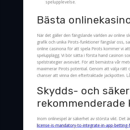
spelupplevelse.
Bästa onlinekasinon
När det gäller den fängslande världen av online sl
grafik och unika Pirots-funktioner fängslar oss, s
online casinona för att spela Pirots kommer vi a
spelupplägg. Vi bör sätta i första hand casinon s
spelstrategier avsevärt. För att bemästra vår met
maximerar Pirots potential. Genom att välja rätt 
chanser att vinna den eftertraktade jackpotten. Lå
Skydds- och säker
rekommenderade 
Inom onlinespel är säkerhet av största vikt. Det ä
license-is-mandatory-to-integrate-in-app-betting-