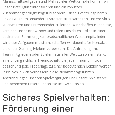
Mannschaftsaufgaben und Mehrspieler-Wettkämpfe können wir
unser Beteiligung intensivieren und ein robustes
Zusammengehörigkeitsgefühl fördern. Diese Events inspirieren
uns dazu an, miteinander Strategien zu ausarbeiten, unsere Skills
zu erweitern und untereinander zu lernen. Wir schaffen Bündnisse,
vereinen unser Know-how und teilen Einsichten – alles in einer
packenden Stimmung kameradschaftlichen Wettkampfs. Indem
wir diese Aufgaben meistern, schaffen wir dauerhafte Kontakte,
die unser Gaming-Erlebnis verbessern. Die Aufregung, mit
Teammitgliedern oder Spielern aus aller Welt zu spielen, stärkt
eine unvergleichliche Freundschaft, die jeden Triumph noch
besser und jede Niederlage zu einer bedeutenden Lektion werden
lässt. Schließlich verbessern diese zusammengeführten
Anstrengungen unseren Spielvergnügen und unsere Spielstärke
und bereichern unsere Erlebnisse im Bwin Casino.
Sicheres Spielverhalten:
Förderung einer