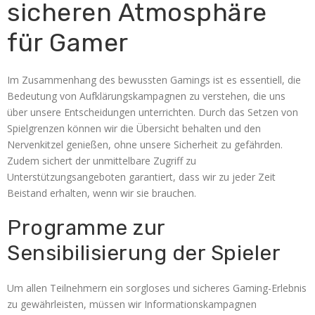
sicheren Atmosphäre
für Gamer
Im Zusammenhang des bewussten Gamings ist es essentiell, die
Bedeutung von Aufklärungskampagnen zu verstehen, die uns
über unsere Entscheidungen unterrichten. Durch das Setzen von
Spielgrenzen können wir die Übersicht behalten und den
Nervenkitzel genießen, ohne unsere Sicherheit zu gefährden.
Zudem sichert der unmittelbare Zugriff zu
Unterstützungsangeboten garantiert, dass wir zu jeder Zeit
Beistand erhalten, wenn wir sie brauchen.
Programme zur
Sensibilisierung der Spieler
Um allen Teilnehmern ein sorgloses und sicheres Gaming-Erlebnis
zu gewährleisten, müssen wir Informationskampagnen