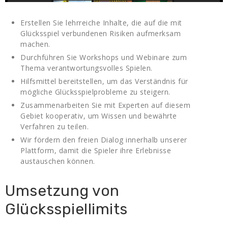
Erstellen Sie lehrreiche Inhalte, die auf die mit
Glücksspiel verbundenen Risiken aufmerksam
machen.
Durchführen Sie Workshops und Webinare zum
Thema verantwortungsvolles Spielen.
Hilfsmittel bereitstellen, um das Verständnis für
mögliche Glücksspielprobleme zu steigern.
Zusammenarbeiten Sie mit Experten auf diesem
Gebiet kooperativ, um Wissen und bewährte
Verfahren zu teilen.
Wir fördern den freien Dialog innerhalb unserer
Plattform, damit die Spieler ihre Erlebnisse
austauschen können.
Umsetzung von
Glücksspiellimits