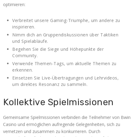
optimieren:
Verbreitet unsere Gaming-Triumphe, um andere zu
inspirieren.
Nimm dich an Gruppendiskussionen über Taktiken
und Spielabläufe.
Begehen Sie die Siege und Höhepunkte der
Community.
Verwende Themen-Tags, um aktuelle Themen zu
erkennen.
Einsetzen Sie Live-Übertragungen und Lehrvideos,
um direktes Resonanz zu sammeln.
Kollektive Spielmissionen
Gemeinsame Spielmissionen verbinden die Teilnehmer von Bwin
Casino und ermöglichen aufregende Gelegenheiten, sich zu
vernetzen und zusammen zu konkurrieren. Durch