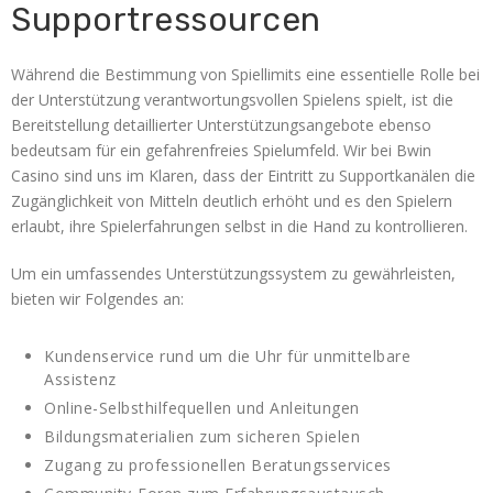
Supportressourcen
Während die Bestimmung von Spiellimits eine essentielle Rolle bei
der Unterstützung verantwortungsvollen Spielens spielt, ist die
Bereitstellung detaillierter Unterstützungsangebote ebenso
bedeutsam für ein gefahrenfreies Spielumfeld. Wir bei Bwin
Casino sind uns im Klaren, dass der Eintritt zu Supportkanälen die
Zugänglichkeit von Mitteln deutlich erhöht und es den Spielern
erlaubt, ihre Spielerfahrungen selbst in die Hand zu kontrollieren.
Um ein umfassendes Unterstützungssystem zu gewährleisten,
bieten wir Folgendes an:
Kundenservice rund um die Uhr für unmittelbare
Assistenz
Online-Selbsthilfequellen und Anleitungen
Bildungsmaterialien zum sicheren Spielen
Zugang zu professionellen Beratungsservices