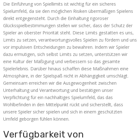
Die Einführung von Spiellimits ist wichtig für ein sicheres
Spielumfeld, da sie den möglichen Risiken übermäßigen Spielens
direkt entgegensteht. Durch die Einhaltung rigoroser
Glücksspielbestimmungen stellen wir sicher, dass der Schutz der
Spieler an oberster Priorität steht. Diese Limits gestatten es uns,
Limits zu setzen, verantwortungsvolles Spielen zu fördern und uns
vor impulsiven Entscheidungen zu bewahren. Indem wir Spieler
dazu ermutigen, sich selbst Limits zu setzen, unterstützen wir
eine Kultur der Mäßigung und verbessern so das gesamte
Spielerlebnis. Darüber hinaus schaffen diese Maßnahmen eine
Atmosphäre, in der Spielspaß nicht in Abhängigkeit umschlägt.
Gemeinsam erreichen wir die Ausgewogenheit zwischen
Unterhaltung und Verantwortung und bestätigen unser
Verpflichtung für ein nachhaltiges Spielumfeld, das das
Wohlbefinden in den Mittelpunkt rückt und sicherstellt, dass
unsere Spieler sicher spielen und sich in einem geschützten
Umfeld geborgen fühlen können.
Verfügbarkeit von