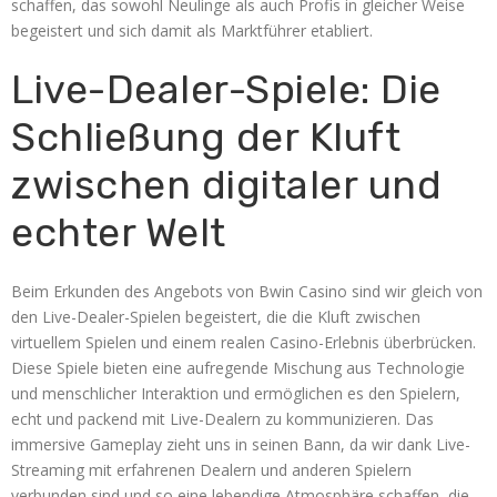
schaffen, das sowohl Neulinge als auch Profis in gleicher Weise
begeistert und sich damit als Marktführer etabliert.
Live-Dealer-Spiele: Die
Schließung der Kluft
zwischen digitaler und
echter Welt
Beim Erkunden des Angebots von Bwin Casino sind wir gleich von
den Live-Dealer-Spielen begeistert, die die Kluft zwischen
virtuellem Spielen und einem realen Casino-Erlebnis überbrücken.
Diese Spiele bieten eine aufregende Mischung aus Technologie
und menschlicher Interaktion und ermöglichen es den Spielern,
echt und packend mit Live-Dealern zu kommunizieren. Das
immersive Gameplay zieht uns in seinen Bann, da wir dank Live-
Streaming mit erfahrenen Dealern und anderen Spielern
verbunden sind und so eine lebendige Atmosphäre schaffen, die